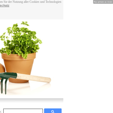
men Sie der Nutzung aller Cookies und Technologien
Hy-phen-a-tion
schutz
: