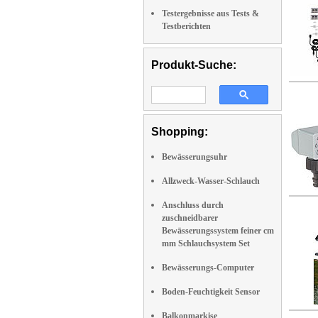
Testergebnisse aus Tests &
Testberichten
Produkt-Suche:
Shopping:
Bewässerungsuhr
Allzweck-Wasser-Schlauch
Anschluss durch
zuschneidbarer
Bewässerungssystem feiner cm
mm Schlauchsystem Set
Bewässerungs-Computer
Boden-Feuchtigkeit Sensor
Balkonmarkise