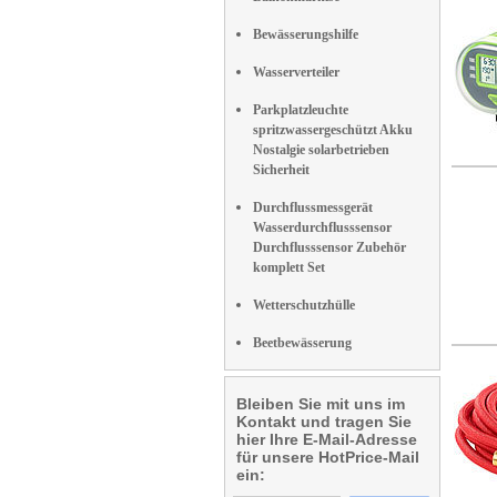
Bewässerungshilfe
Wasserverteiler
Parkplatzleuchte
spritzwassergeschützt Akku
Nostalgie solarbetrieben
Sicherheit
Durchflussmessgerät
Wasserdurchflusssensor
Durchflusssensor Zubehör
komplett Set
Wetterschutzhülle
Beetbewässerung
Bleiben Sie mit uns im
Kontakt und tragen Sie
hier Ihre E-Mail-Adresse
für unsere HotPrice-Mail
ein: