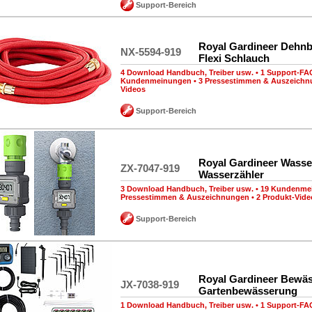
Support-Bereich
Royal Gardineer Dehnb
NX-5594-919
Flexi Schlauch
4 Download Handbuch, Treiber usw.
•
1 Support-FA
Kundenmeinungen
•
3 Pressestimmen & Auszeich
Videos
Support-Bereich
Royal Gardineer Wasse
ZX-7047-919
Wasserzähler
3 Download Handbuch, Treiber usw.
•
19 Kundenme
Pressestimmen & Auszeichnungen
•
2 Produkt-Vide
Support-Bereich
Royal Gardineer Bewäs
JX-7038-919
Gartenbewässerung
1 Download Handbuch, Treiber usw.
•
1 Support-FA