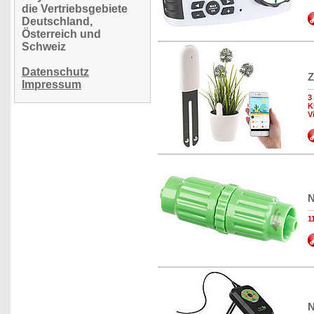
die Vertriebsgebiete
Deutschland,
Österreich und
Schweiz
Datenschutz
Z
Impressum
3
K
V
N
1
N