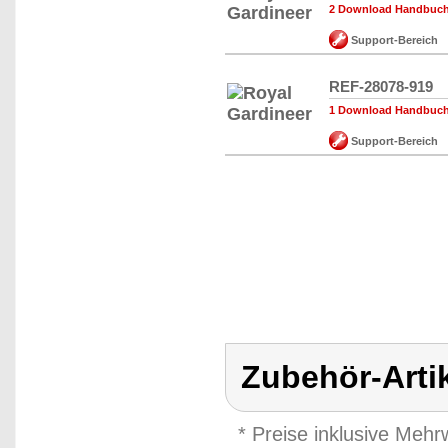
2 Download Handbuch,
Support-Bereich
REF-28078-919
1 Download Handbuch,
Support-Bereich
Zubehör-Arti
* Preise inklusive Meh