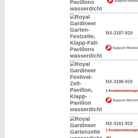
Support-Berei
NX-3187-919
Support-Bereic
NX-3186-919
1 Kundenmeinunge
Support-Bereic
NX-3161-919
1 Kundenmeinunge