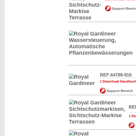
Support-Berei
REF-64789-919
1 Download Handbuch,
Support-Bereich
REF
1 Do