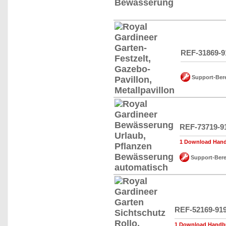
REF-31869-9
Support-Ber
REF-73719-9
1 Download Hand
Support-Bere
REF-52169-91
1 Download Handbu