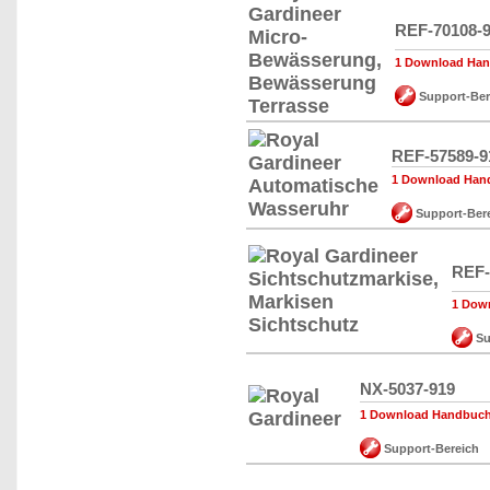
REF-70108-
1 Download Hand
Support-Ber
REF-57589-9
1 Download Hand
Support-Ber
REF-
1 Down
Su
NX-5037-919
1 Download Handbuch,
Support-Bereich