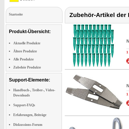
Zubehör-Artikel der
Startseite
Produkt-Übersicht:
N
Aktuelle Produkte
Ältere Produkte
1
Alle Produkte
Zubehör Produkte
Support-Elemente:
N
Handbuch-, Treiber-, Video-
1
Downloads
Support-FAQs
Erfahrungen, Beiträge
Diskussions-Forum