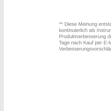
** Diese Meinung entst
kontinuierlich als Inst
Produktverbesserung du
Tage nach Kauf per E-M
Verbesserungsvorschläg