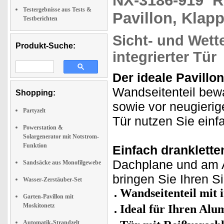
NX-3186-919
R
Testergebnisse aus Tests &
Pavillon, Klap
Testberichten
Sicht- und Wette
Produkt-Suche:
integrierter Tür
Der ideale Pavillon
Wandseitenteil bew
Shopping:
sowie vor neugieri
Partyzelt
Tür nutzen Sie einf
Powerstation &
Solargenerator mit Notstrom-
Funktion
Einfach dranklette
Dachplane und am A
Sandsäcke aus Monofilgewebe
bringen Sie Ihren S
Wasser-Zerstäuber-Set
Wandseitenteil mit 
Garten-Pavillon mit
Moskitonetz
Ideal für Ihren Alu
Automatik-Strandzelt