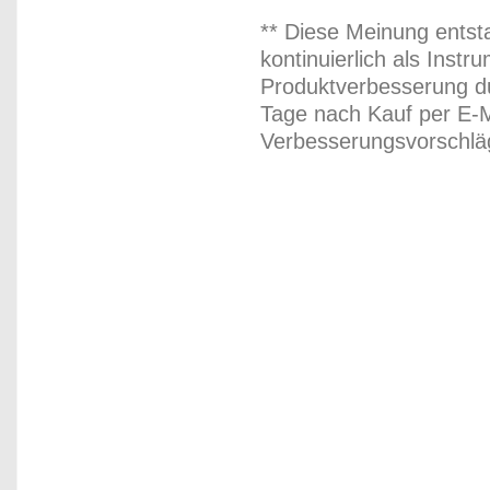
** Diese Meinung entst
kontinuierlich als Inst
Produktverbesserung du
Tage nach Kauf per E-M
Verbesserungsvorschläg