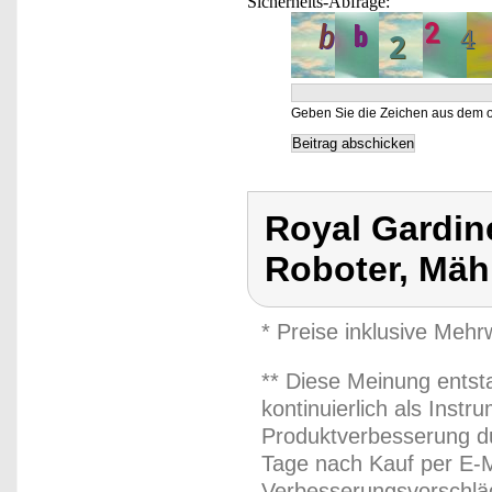
Sicherheits-Abfrage:
Geben Sie die Zeichen aus dem o
Royal Gardin
Roboter, Mäh
* Preise inklusive Meh
** Diese Meinung entst
kontinuierlich als Inst
Produktverbesserung du
Tage nach Kauf per E-M
Verbesserungsvorschläg