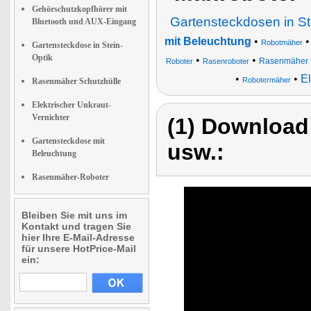
Gehörschutzkopfhörer mit
Gartensteckdosen in St
Bluetooth und AUX-Eingang
mit Beleuchtung
•
Robotmäher
Gartensteckdose in Stein-
Optik
•
•
Rasenmäher 
Roboter
Rasenroboter
•
•
El
Robotermäher
Rasenmäher Schutzhülle
Elektrischer Unkraut-
Vernichter
(1) Download
Gartensteckdose mit
usw.:
Beleuchtung
Rasenmäher-Roboter
Bleiben Sie mit uns im
Kontakt und tragen Sie
hier Ihre E-Mail-Adresse
für unsere HotPrice-Mail
ein: