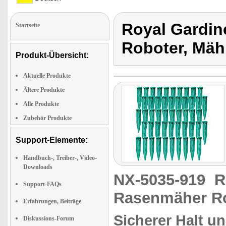
Royal Gardin
Startseite
Roboter, Mäh
Produkt-Übersicht:
Aktuelle Produkte
Ältere Produkte
Alle Produkte
Zubehör Produkte
Support-Elemente:
Handbuch-, Treiber-, Video-
Downloads
NX-5035-919
R
Support-FAQs
Rasenmäher Ro
Erfahrungen, Beiträge
Sicherer Halt u
Diskussions-Forum