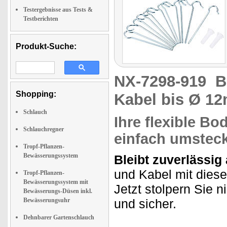
Testergebnisse aus Tests &
Testberichten
Produkt-Suche:
NX-7298-919
B
Shopping:
Kabel bis Ø 12
Schlauch
Ihre flexible Bo
Schlauchregner
einfach umstec
Tropf-Pflanzen-
Bewässerungssystem
Bleibt zuverlässig 
und Kabel mit dies
Tropf-Pflanzen-
Bewässerungssystem mit
Jetzt stolpern Sie n
Bewässerungs-Düsen inkl.
Bewässerungsuhr
und sicher.
Dehnbarer Gartenschlauch