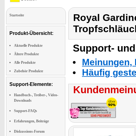
Royal Gardin
Startseite
Tropfschläuc
Produkt-Übersicht:
Support- und
Aktuelle Produkte
Ältere Produkte
Meinungen, 
Alle Produkte
Häufig geste
Zubehör Produkte
Support-Elemente:
Kundenmeinu
Handbuch-, Treiber-, Video-
Downloads
Support-FAQs
Erfahrungen, Beiträge
Diskussions-Forum