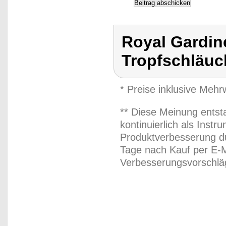
Royal Gardin
Tropfschläuc
* Preise inklusive Meh
** Diese Meinung entst
kontinuierlich als Inst
Produktverbesserung du
Tage nach Kauf per E-M
Verbesserungsvorschläg