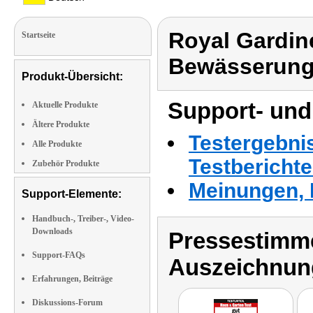
Royal Gardin
Startseite
Bewässerung
Produkt-Übersicht:
Support- und
Aktuelle Produkte
Ältere Produkte
Testergebni
Alle Produkte
Testbericht
Zubehör Produkte
Meinungen, 
Support-Elemente:
Handbuch-, Treiber-, Video-
Downloads
Pressestimme
Support-FAQs
Auszeichnun
Erfahrungen, Beiträge
Diskussions-Forum