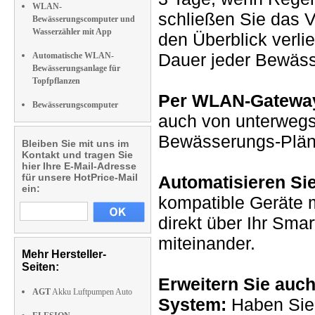
WLAN-
schließen Sie das V
Bewässerungscomputer und
Wasserzähler mit App
den Überblick verlie
Dauer jeder Bewäs
Automatische WLAN-
Bewässerungsanlage für
Topfpflanzen
Per WLAN-Gateway 
Bewässerungscomputer
auch von unterweg
Bewässerungs-Plän
Bleiben Sie mit uns im
Kontakt und tragen Sie
hier Ihre E-Mail-Adresse
für unsere HotPrice-Mail
Automatisieren Si
ein:
kompatible Geräte m
direkt über Ihr Sma
miteinander.
Mehr Hersteller-
Seiten:
Erweitern Sie auch
AGT
Akku Luftpumpen Auto
System:
Haben Sie 