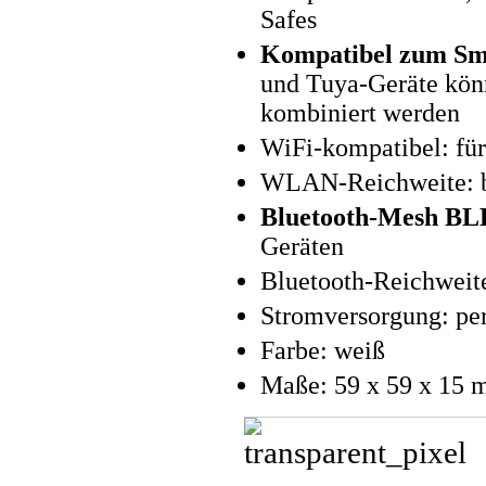
Safes
Kompatibel zum Sma
und Tuya-Geräte kö
kombiniert werden
WiFi-kompatibel: fü
WLAN-Reichweite: bi
Bluetooth-Mesh BLE
Geräten
Bluetooth-Reichweite:
Stromversorgung: per
Farbe: weiß
Maße: 59 x 59 x 15 