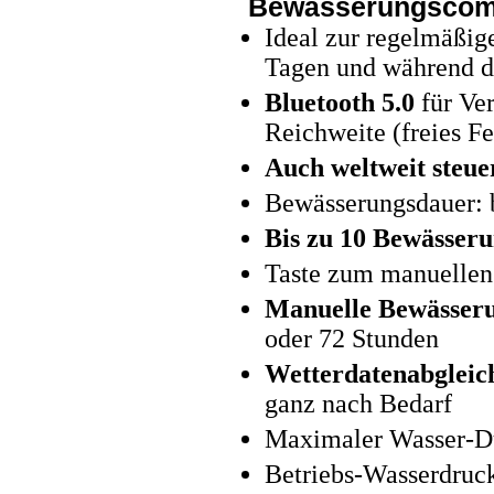
Bewässerungscom
Ideal zur regelmäßi
Tagen und während d
Bluetooth 5.0
für Ve
Reichweite (freies Fe
Auch weltweit ste
Bewässerungsdauer: b
Bis zu 10 Bewässer
Taste zum manuellen 
Manuelle Bewässerun
oder 72 Stunden
Wetterdatenabgleic
ganz nach Bedarf
Maximaler Wasser-Du
Betriebs-Wasserdruck: