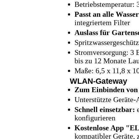
Betriebstemperatur: 
Passt an alle Wasse
integriertem Filter
Auslass für Garten
Spritzwassergeschütz
Stromversorgung: 3 B
bis zu 12 Monate Lau
Maße: 6,5 x 11,8 x 1
WLAN-Gateway
Zum Einbinden von
Unterstützte Geräte-
Schnell einsetzbar:
e
konfigurieren
Kostenlose App "E
kompatibler Geräte, z