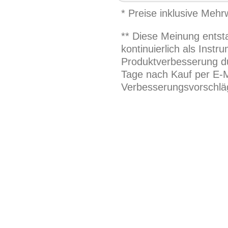
* Preise inklusive Meh
** Diese Meinung entst
kontinuierlich als Inst
Produktverbesserung du
Tage nach Kauf per E-M
Verbesserungsvorschläg