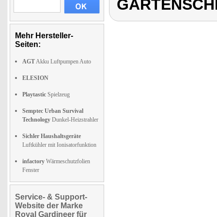
GARTENSCHL
Mehr Hersteller-
Seiten:
AGT
Akku Luftpumpen Auto
ELESION
Playtastic
Spielzeug
Semptec Urban Survival
Technology
Dunkel-Heizstrahler
Sichler Haushaltsgeräte
Luftkühler mit Ionisatorfunktion
infactory
Wärmeschutzfolien
Fenster
Service- & Support-
Website der Marke
Royal Gardineer für