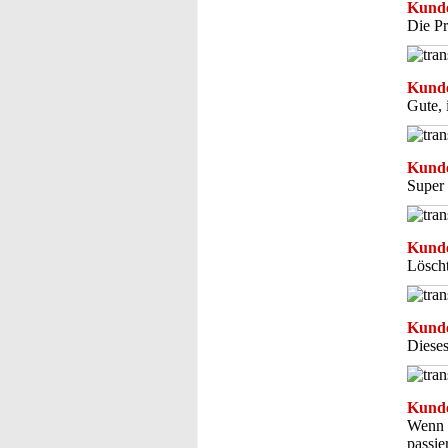
Kunde
Die Pr
Kunde
Gute, 
Kunde
Super 
Kunde
Löscht
Kunde
Dieses
Kunde
Wenn d
passie