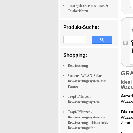
Testergebnisse aus Tests &
Testberichten
Produkt-Suche:
Shopping:
Bewässerung
GRA
Smartes WLAN-Solar-
Bewässerungssystem mit
Ideal
Pumpe
Wass
Autar
Tropf-Pflanzen-
Wasser
Bewässerungssystem
Bis z
Tropf-Pflanzen-
Wasser
Bewässerungssystem mit
Zimme
Bewässerungs-Düsen inkl.
Bewässerungsuhr