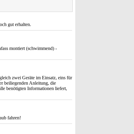
ch gut erhalten.
enfass montiert (schwimmend) -
eich zwei Geräte im Einsatz, eins für
r beiliegenden Anleitung, die
le benötigten Informationen liefert,
aub fahren!