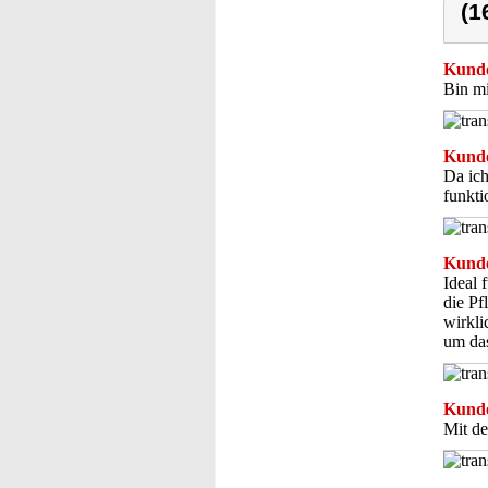
(1
Kunde
Bin mi
Kunde
Da ich
funkti
Kunde
Ideal 
die Pf
wirkli
um das
Kunde
Mit de