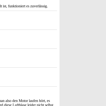
ist, funktioniert es zuverlässig.
an also den Motor laufen hört, es
d diese Luftblase leider nicht selbst