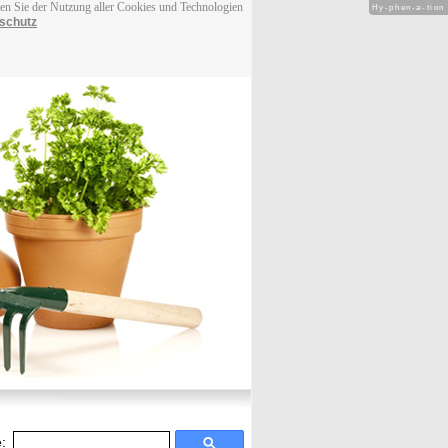
men Sie der Nutzung aller Cookies und Technologien
Hy-phen-a-tion
schutz
: