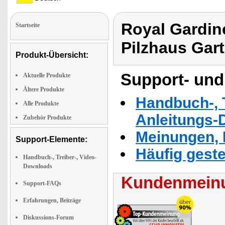
Royal Gardin
Startseite
Pilzhaus Gar
Produkt-Übersicht:
Support- und
Aktuelle Produkte
Ältere Produkte
Handbuch-, T
Alle Produkte
Anleitungs-
Zubehör Produkte
Meinungen, 
Support-Elemente:
Häufig geste
Handbuch-, Treiber-, Video-
Downloads
Kundenmeinu
Support-FAQs
Erfahrungen, Beiträge
Diskussions-Forum