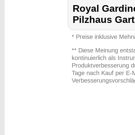
Royal Gardin
Pilzhaus Gar
* Preise inklusive Meh
** Diese Meinung entst
kontinuierlich als Inst
Produktverbesserung du
Tage nach Kauf per E-M
Verbesserungsvorschläg