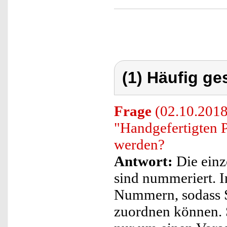
(1) Häufig ge
Frage
(02.10.2018
"Handgefertigten P
werden?
Antwort:
Die einz
sind nummeriert. I
Nummern, sodass S
zuordnen können. S