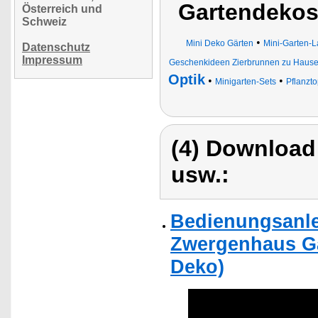
Gartendekos,
Österreich und
Schweiz
•
Mini Deko Gärten
Mini-Garten-L
Datenschutz
Impressum
Geschenkideen Zierbrunnen zu Hause
Optik
•
•
Minigarten-Sets
Pflanzto
(4) Download
usw.:
Bedienungsanle
Zwergenhaus Gar
Deko)