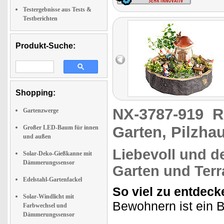
Testergebnisse aus Tests &
Testberichten
Produkt-Suche:
Shopping:
NX-3787-919
R
Gartenzwerge
Garten, Pilzha
Großer LED-Baum für innen
und außen
Liebevoll und de
Solar-Deko-Gießkanne mit
Dämmerungssensor
Garten und Terr
Edelstahl-Gartenfackel
So viel zu entdeck
Solar-Windlicht mit
Bewohnern ist ein B
Farbwechsel und
Dämmerungssensor