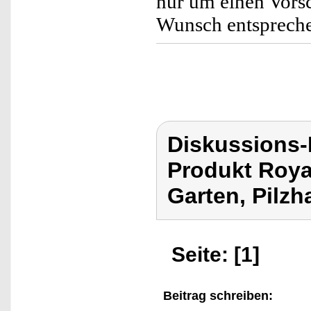
nur um einen Vors
Wunsch entspreche
Diskussions-
Produkt Roya
Garten, Pilzh
Seite: [1]
Beitrag schreiben: