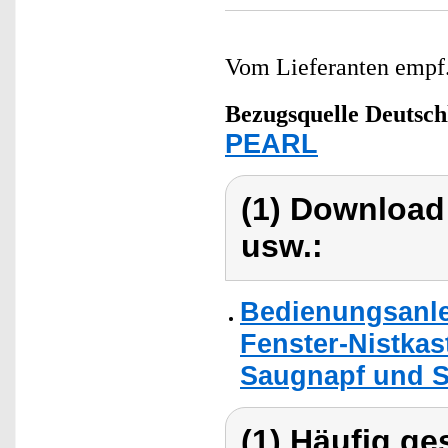
Vom Lieferanten emp
Bezugsquelle
Deutsch
PEARL
(1) Download
usw.:
Bedienungsanle
Fenster-Nistkas
Saugnapf und Si
(1) Häufig ge