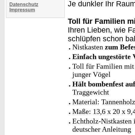
Je dunkler Ihr Raum
Datenschutz
Impressum
Toll für Familien 
Ihren Lieben, wie F
schlüpfen schon ba
Nistkasten
zum Befe
Einfach ungestörte 
Toll für Familien mit
junger Vögel
Hält bombenfest auf
Traggewicht
Material: Tannenholz
Maße: 13,6 x 20 x 9,
Echtholz-Nistkasten 
deutscher Anleitung