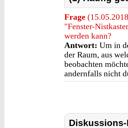
Frage
(15.05.2018)
"Fenster-Nistkaste
werden kann?
Antwort:
Um in de
der Raum, aus wel
beobachten möchten
andernfalls nicht d
Diskussions-