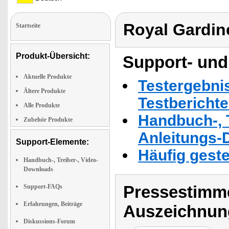
Royal Gardin
Startseite
Produkt-Übersicht:
Support- und
Aktuelle Produkte
Testergebni
Ältere Produkte
Testbericht
Alle Produkte
Handbuch-, T
Zubehör Produkte
Anleitungs-
Support-Elemente:
Häufig geste
Handbuch-, Treiber-, Video-
Downloads
Pressestimme
Support-FAQs
Erfahrungen, Beiträge
Auszeichnun
Diskussions-Forum