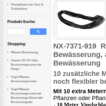
Testergebnisse aus Tests &
Testberichten
Produkt-Suche:
Shopping:
NX-7371-919
R
Bewässerung, 
Pflanzen Bewässerung
Smartes WLAN-Solar-
Bewässerung
Bewässerungssystem mit
Pumpe
10 zusätzliche 
Tropf-Pflanzen-
noch flexibler 
Bewässerungssystem
Tropf-Pflanzen-
Mit 10 extra Meter
Bewässerungssystem mit
Pflanzen oder Pfla
Bewässerungs-Düsen inkl.
Bewässerungsuhr
10 Meter Vinylschl