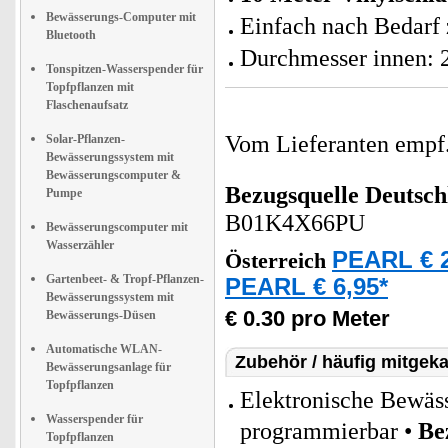
Bewässerungs-Computer mit
Einfach nach Bedarf
Bluetooth
Durchmesser innen:
Tonspitzen-Wasserspender für
Topfpflanzen mit
Flaschenaufsatz
Vom Lieferanten emp
Solar-Pflanzen-
Bewässerungssystem mit
Bewässerungscomputer &
Bezugsquelle
Deutsch
Pumpe
B01K4X66PU
Bewässerungscomputer mit
Wasserzähler
PEARL € 2
Österreich
Gartenbeet- & Tropf-Pflanzen-
PEARL € 6,95*
Bewässerungssystem mit
€ 0.30 pro Meter
Bewässerungs-Düsen
Automatische WLAN-
Zubehör / häufig mitgeka
Bewässerungsanlage für
Topfpflanzen
Elektronische Bewäss
Wasserspender für
programmierbar •
Be
Topfpflanzen