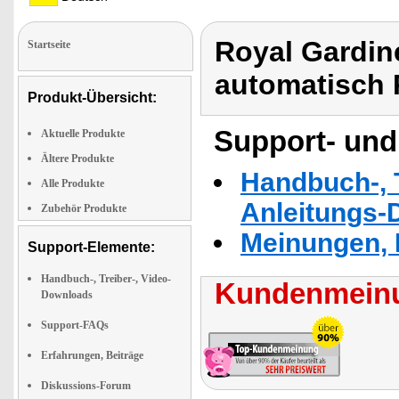
Royal Gardin
Startseite
automatisch 
Produkt-Übersicht:
Support- und
Aktuelle Produkte
Ältere Produkte
Handbuch-, T
Alle Produkte
Anleitungs-
Zubehör Produkte
Meinungen, 
Support-Elemente:
Handbuch-, Treiber-, Video-
Kundenmeinu
Downloads
Support-FAQs
Erfahrungen, Beiträge
Diskussions-Forum