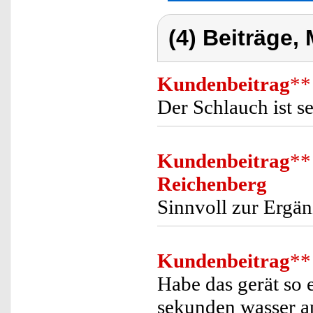
(4) Beiträge,
Kundenbeitrag
**
Der Schlauch ist s
Kundenbeitrag
**
Reichenberg
Sinnvoll zur Ergä
Kundenbeitrag
**
Habe das gerät so e
sekunden wasser a