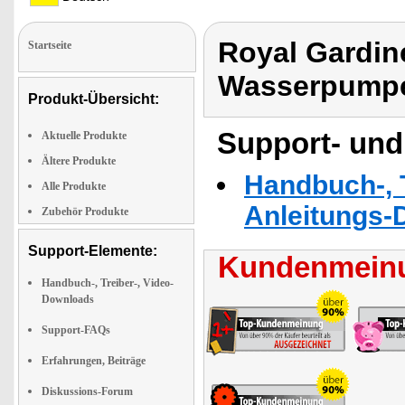
Royal Gardin
Startseite
Wasserpump
Produkt-Übersicht:
Support- und
Aktuelle Produkte
Ältere Produkte
Handbuch-, T
Alle Produkte
Anleitungs-
Zubehör Produkte
Support-Elemente:
Kundenmeinu
Handbuch-, Treiber-, Video-
Downloads
Support-FAQs
Erfahrungen, Beiträge
Diskussions-Forum