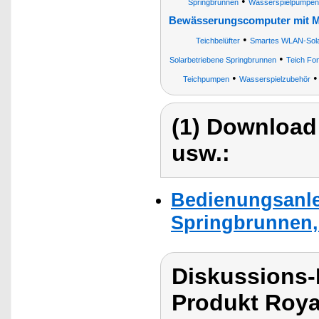
•
Springbrunnen
Wasserspielpumpen
Bewässerungscomputer mit M
•
Teichbelüfter
Smartes WLAN-Sol
•
Solarbetriebene Springbrunnen
Teich Fo
•
Teichpumpen
Wasserspielzubehör
(1) Download
usw.:
Bedienungsanle
Springbrunnen,
Diskussions-
Produkt Roya