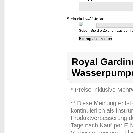
Sicherheits-Abfrage:
Geben Sie die Zeichen aus dem o
Royal Gardin
Wasserpump
* Preise inklusive Meh
** Diese Meinung entst
kontinuierlich als Inst
Produktverbesserung du
Tage nach Kauf per E-M
Verbesserungsvorschläg