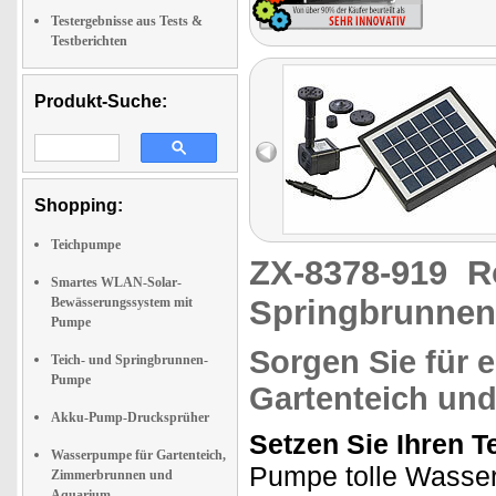
Testergebnisse aus Tests &
Testberichten
Produkt-Suche:
Shopping:
Teichpumpe
ZX-8378-919
R
Smartes WLAN-Solar-
Springbrunnen
Bewässerungssystem mit
Pumpe
Sorgen Sie für 
Teich- und Springbrunnen-
Pumpe
Gartenteich un
Akku-Pump-Drucksprüher
Setzen Sie Ihren T
Wasserpumpe für Gartenteich,
Pumpe tolle Wasser
Zimmerbrunnen und
Aquarium