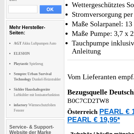
Wettergeschütztes So
Stromversorgung per
Maße Solarpanel: 13 
Mehr Hersteller-
Maße Pumpe: 3,7 x 2,
Seiten:
Tauchpumpe inklusiv
AGT
Akku Luftpumpen Auto
Anleitung
ELESION
Playtastic
Spielzeug
Semptec Urban Survival
Vom Lieferanten emp
Technology
Dunkel-Heizstrahler
Sichler Haushaltsgeräte
Bezugsquelle
Deutsch
Luftkühler mit Ionisatorfunktion
B0C7CD2TW8
infactory
Wärmeschutzfolien
PEARL € 1
Fenster
Österreich
PEARL € 19,95*
Service- & Support-
Website der Marke