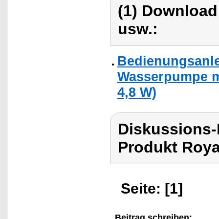
(1) Download
usw.:
Bedienungsanlei
Wasserpumpe mit
4,8 W)
Diskussions-
Produkt Roya
Seite: [1]
Beitrag schreiben: