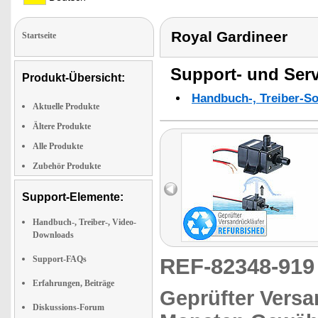
Royal Gardineer
Startseite
Support- und Serv
Produkt-Übersicht:
Handbuch-, Treiber-S
Aktuelle Produkte
Ältere Produkte
Alle Produkte
Zubehör Produkte
Support-Elemente:
Handbuch-, Treiber-, Video-
Downloads
Support-FAQs
REF-82348-91
Erfahrungen, Beiträge
Geprüfter Versa
Diskussions-Forum