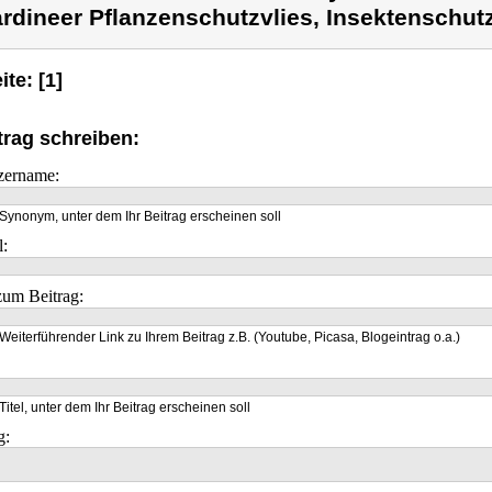
rdineer Pflanzenschutzvlies, Insektenschutz
ite: [1]
trag schreiben:
zername:
Synonym, unter dem Ihr Beitrag erscheinen soll
l:
um Beitrag:
Weiterführender Link zu Ihrem Beitrag z.B. (Youtube, Picasa, Blogeintrag o.a.)
Titel, unter dem Ihr Beitrag erscheinen soll
g: