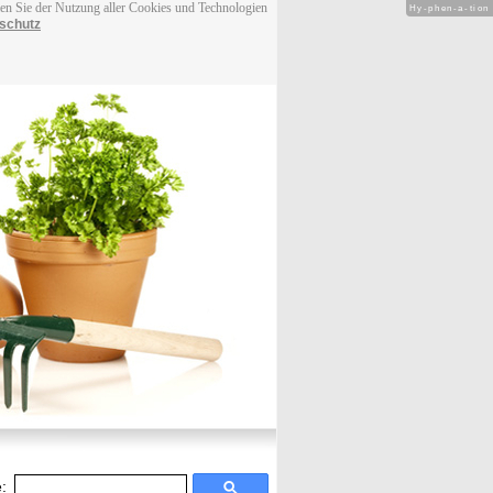
men Sie der Nutzung aller Cookies und Technologien
Hy-phen-a-tion
schutz
: