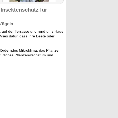
 Insektenschutz für
 Vögeln
, auf der Terrasse und rund ums Haus
lies dafür, dass Ihre Beete oder
förderndes Mikroklima, das Pflanzen
atürliches Pflanzenwachstum und