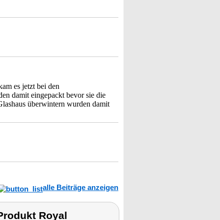
kam es jetzt bei den
en damit eingepackt bevor sie die
Glashaus überwintern wurden damit
alle Beiträge anzeigen
Produkt Royal