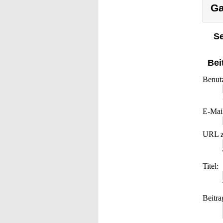
Ga
Se
Bei
Benut
E-Mai
URL z
Titel:
Beitra