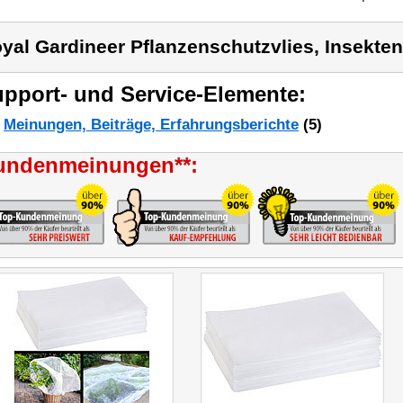
yal Gardineer Pflanzenschutzvlies, Insekten
pport- und Service-Elemente:
Meinungen, Beiträge, Erfahrungsberichte
(5)
undenmeinungen**: