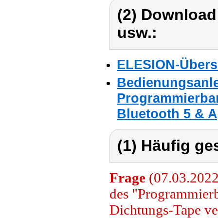
(2) Download
usw.:
ELESION-Übers
Bedienungsanle
Programmierba
Bluetooth 5 & 
(1) Häufig ge
Frage
(07.03.2022
des "Programmier
Dichtungs-Tape v