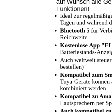
auf Wunsch alle Ge
Funktionen!
Ideal zur regelmäßi
Tagen und während d
Bluetooth 5
für Verb
Reichweite
Kostenlose App "E
Batteriestands-Anzei
Auch weltweit steue
bestellen)
Kompatibel zum Sma
Tuya-Geräte können
kombiniert werden
Kompatibel zu Ama
Lautsprechern per Sp
Auch kompatibel zu 