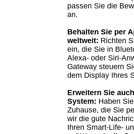
passen Sie die Bew
an.
Behalten Sie per A
weltweit:
Richten Si
ein, die Sie in Blu
Alexa- oder Siri-A
Gateway steuern Sie
dem Display Ihres 
Erweitern Sie auch
System:
Haben Sie 
Zuhause, die Sie p
wir die gute Nachri
Ihren Smart-Life- u