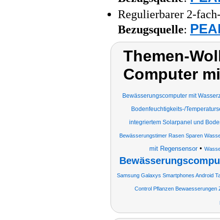
Regulierbarer 2-fach
PEAR
Bezugsquelle
:
Themen-Wol
Computer mi
Bewässerungscomputer mit Wasserz
Bodenfeuchtigkeits-/Temperatur
integriertem Solarpanel und Bod
Bewässerungstimer Rasen Sparen Wasse
•
mit Regensensor
Wasser
Bewässerungscompute
Samsung Galaxys Smartphones Android Tab
Control Pflanzen Bewaesserungen Z