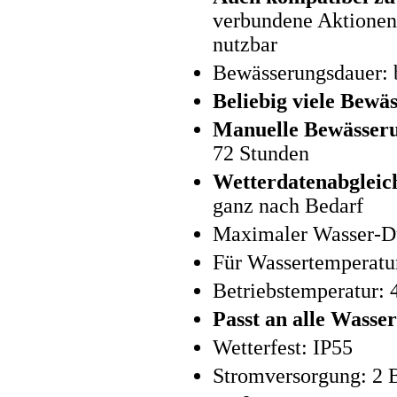
verbundene Aktionen 
nutzbar
Bewässerungsdauer: 
Beliebig viele Bew
Manuelle Bewässeru
72 Stunden
Wetterdatenabgleic
ganz nach Bedarf
Maximaler Wasser-Du
Für Wassertemperatur
Betriebstemperatur: 
Passt an alle Wasse
Wetterfest: IP55
Stromversorgung: 2 B