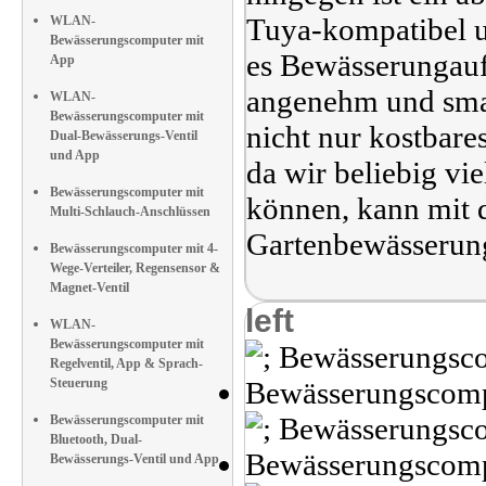
Tuya-kompatibel u
WLAN-
Bewässerungscomputer mit
es Bewässerungauf
App
angenehm und smar
WLAN-
Bewässerungscomputer mit
nicht nur kostbare
Dual-Bewässerungs-Ventil
und App
da wir beliebig v
Bewässerungscomputer mit
können, kann mit
Multi-Schlauch-Anschlüssen
Gartenbewässerung
Bewässerungscomputer mit 4-
Wege-Verteiler, Regensensor &
Magnet-Ventil
left
WLAN-
Bewässerungscomputer mit
Regelventil, App & Sprach-
Steuerung
Bewässerungscomputer mit
Bluetooth, Dual-
Bewässerungs-Ventil und App