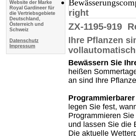
Website der Marke
Royal Gardineer für
right
die Vertriebsgebiete
Deutschland,
ZX-1195-919
R
Österreich und
Schweiz
Ihre Pflanzen si
Datenschutz
Impressum
vollautomatisch
Bewässern Sie Ihr
heißen Sommertagen
an sind Ihre Pflanz
Programmierbarer
legen Sie fest, wan
Programmieren Sie 
und lassen Sie die
Die aktuelle Wette