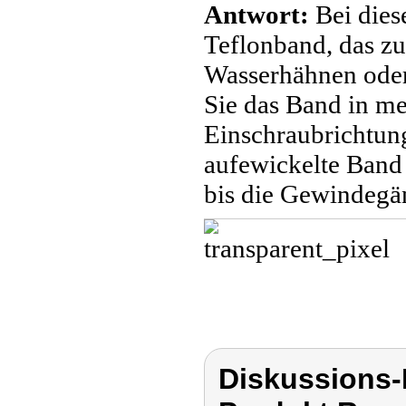
Antwort:
Bei dies
Teflonband, das z
Wasserhähnen oder
Sie das Band in m
Einschraubrichtun
aufewickelte Band 
bis die Gewindegä
Diskussions-