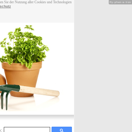
men Sie der Nutzung aller Cookies und Technologien
Hy-phen-a-tion
schutz
: