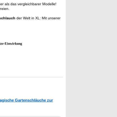
er als das vergleichbarer Modelle!
reien.
nschlauch
der Welt in XL: Mit unserer
tze-Einwirkung
agische Gartenschläuche zur