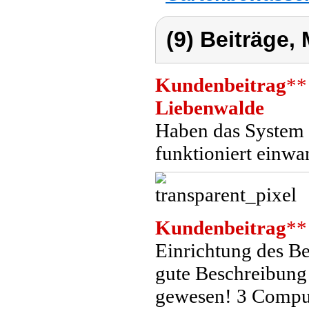
(9) Beiträge,
Kundenbeitrag
**
Liebenwalde
Haben das System u
funktioniert einwa
Kundenbeitrag
**
Einrichtung des 
gute Beschreibun
gewesen! 3 Comput