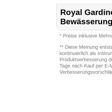
Royal Gardi
Bewässerung
* Preise inklusive Meh
** Diese Meinung entst
kontinuierlich als Inst
Produktverbesserung du
Tage nach Kauf per E-M
Verbesserungsvorschläg