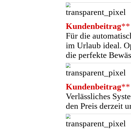
Kundenbeitrag
**
Für die automatis
im Urlaub ideal. O
die perfekte Bewä
Kundenbeitrag
**
Verlässliches Syst
den Preis derzeit 