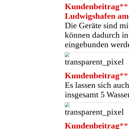
Kundenbeitrag
**
Ludwigshafen am
Die Geräte sind m
können dadurch i
eingebunden werd
Kundenbeitrag
**
Es lassen sich auch
insgesamt 5 Wasse
Kundenbeitrag
**