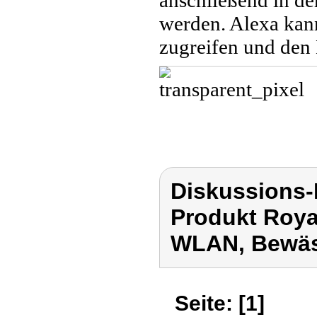
anschließend in de
werden. Alexa kan
zugreifen und den
Diskussions-
Produkt Roya
WLAN, Bewäs
Seite: [1]