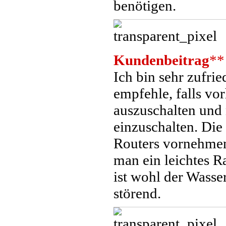
benötigen.
Kundenbeitrag
**
Ich bin sehr zufr
empfehle, falls vo
auszuschalten und 
einzuschalten. Die
Routers vornehmen
man ein leichtes R
ist wohl der Wasse
störend.