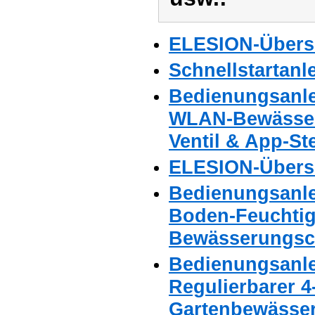
ELESION-Übers
Schnellstartanl
Bedienungsanle
WLAN-Bewässer
Ventil & App-St
ELESION-Übers
Bedienungsanle
Boden-Feuchtig
Bewässerungsc
Bedienungsanle
Regulierbarer 4
Gartenbewässe