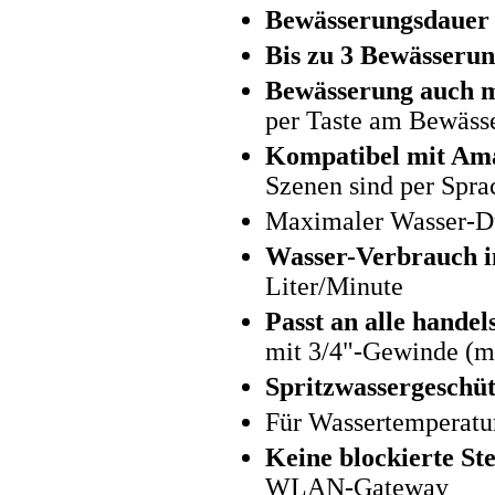
Bewässerungsdauer 
Bis zu 3 Bewässerun
Bewässerung auch m
per Taste am Bewässe
Kompatibel mit Ama
Szenen sind per Spra
Maximaler Wasser-Du
Wasser-Verbrauch i
Liter/Minute
Passt an alle hande
mit 3/4"-Gewinde (mi
Spritzwassergeschüt
Für Wassertemperatur
Keine blockierte St
WLAN-Gateway