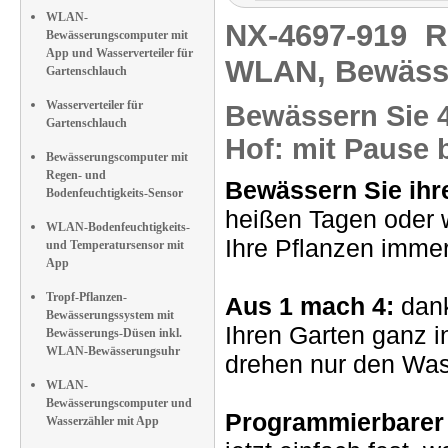
WLAN-
NX-4697-919
R
Bewässerungscomputer mit
App und Wasserverteiler für
WLAN, Bewäss
Gartenschlauch
Wasserverteiler für
Bewässern Sie 4
Gartenschlauch
Hof: mit Pause 
Bewässerungscomputer mit
Regen- und
Bewässern Sie ihr
Bodenfeuchtigkeits-Sensor
heißen Tagen oder w
WLAN-Bodenfeuchtigkeits-
Ihre Pflanzen immer
und Temperatursensor mit
App
Tropf-Pflanzen-
Aus 1 mach 4:
dank
Bewässerungssystem mit
Ihren Garten ganz i
Bewässerungs-Düsen inkl.
WLAN-Bewässerungsuhr
drehen nur den Was
WLAN-
Bewässerungscomputer und
Programmierbarer
Wasserzähler mit App