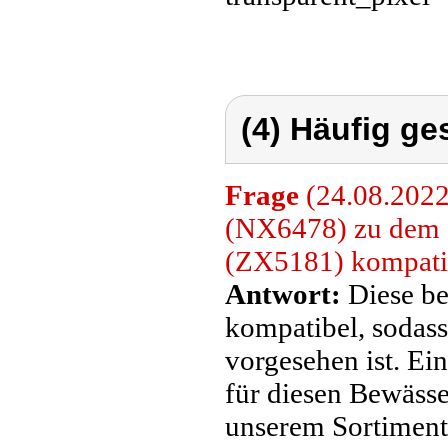
(4) Häufig ge
Frage
(24.08.2022)
(NX6478) zu dem
(ZX5181) kompati
Antwort:
Diese be
kompatibel, sodas
vorgesehen ist. Ei
für diesen Bewässe
unserem Sortiment