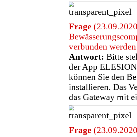
Frage
(23.09.2020
Bewässerungscompu
verbunden werden
Antwort:
Bitte st
der App ELESION 
können Sie den B
installieren. Das
das Gateway mit ei
Frage
(23.09.2020