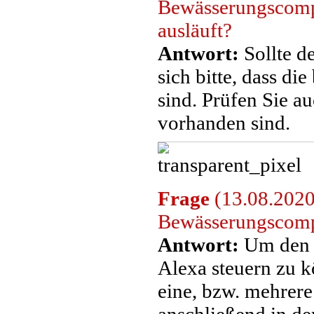
Bewässerungscompu
ausläuft?
Antwort:
Sollte de
sich bitte, dass di
sind. Prüfen Sie a
vorhanden sind.
Frage
(13.08.2020
Bewässerungscompu
Antwort:
Um den 
Alexa steuern zu 
eine, bzw. mehrer