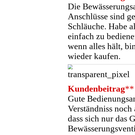
Die Bewässerungsan
Anschlüsse sind g
Schläuche. Habe al
einfach zu bediene
wenn alles hält, b
wieder kaufen.
Kundenbeitrag
**
Gute Bedienungsanl
Verständniss noch 
dass sich nur das
Bewässerungsvent