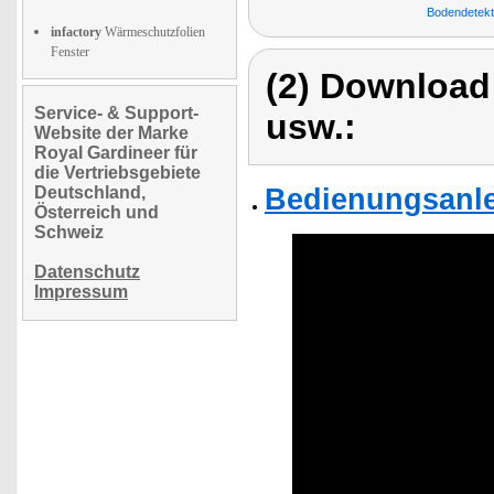
Bodendetekt
infactory
Wärmeschutzfolien
Fenster
(2) Download
Service- & Support-
usw.:
Website der Marke
Royal Gardineer für
die Vertriebsgebiete
Bedienungsanle
Deutschland,
Österreich und
Schweiz
Datenschutz
Impressum