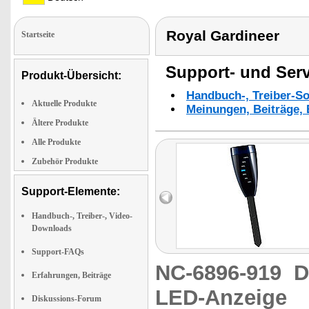
Royal Gardineer
Startseite
Support- und Serv
Produkt-Übersicht:
Handbuch-, Treiber-S
Aktuelle Produkte
Meinungen, Beiträge, 
Ältere Produkte
Alle Produkte
Zubehör Produkte
Support-Elemente:
Handbuch-, Treiber-, Video-
Downloads
Support-FAQs
NC-6896-919
D
Erfahrungen, Beiträge
LED-Anzeige
Diskussions-Forum