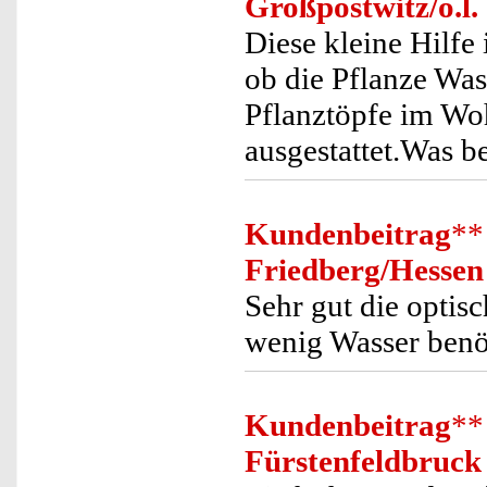
Großpostwitz/o.l.
Diese kleine Hilfe 
ob die Pflanze Wass
Pflanztöpfe im Wo
ausgestattet.Was be
Kundenbeitrag
**
Friedberg/Hessen
Sehr gut die optisc
wenig Wasser benö
Kundenbeitrag
**
Fürstenfeldbruck