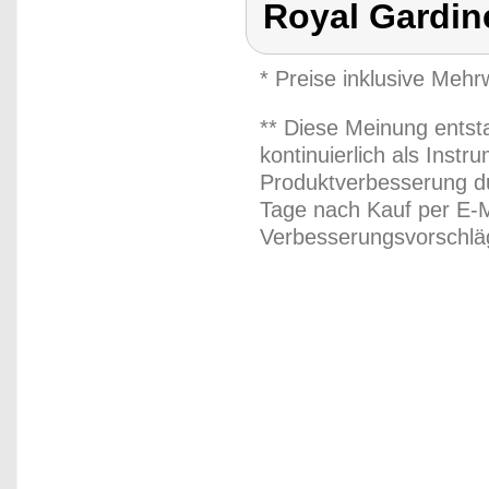
Royal Gardin
* Preise inklusive Meh
** Diese Meinung entst
kontinuierlich als Inst
Produktverbesserung du
Tage nach Kauf per E-M
Verbesserungsvorschläg