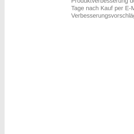
Produktverbesserung du
Tage nach Kauf per E-M
Verbesserungsvorschläg