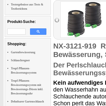
Testergebnisse aus Tests &
Testberichten
Produkt-Suche:
Shopping:
NX-3121-919
R
Bewässerung, 
Gartenbewässerung
Schlauchregner
Der Perlschlauc
Tropf-Pflanzen-
Bewässerungssy
Bewässerungssystem
Tropf-Pflanzen-
Kein aufwendiges 
Bewässerungssystem mit
den Wasserhahn auf
Bewässerungs-Düsen inkl.
Bewässerungsuhr
Schlauchende auto
Dehnbarer Gartenschlauch
Schon perlt das Wa