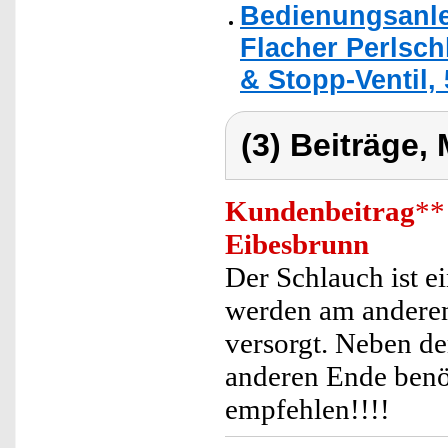
Bedienungsanle
Flacher Perlsc
& Stopp-Ventil,
(3) Beiträge,
Kundenbeitrag
**
Eibesbrunn
Der Schlauch ist e
werden am andere
versorgt. Neben d
anderen Ende benöt
empfehlen!!!!