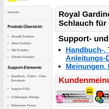
Royal Gardin
Startseite
Schlauch für
Produkt-Übersicht:
Support- und
Aktuelle Produkte
Ältere Produkte
Handbuch-, T
Alle Produkte
Anleitungs-
Zubehör Produkte
Meinungen, 
Support-Elemente:
Handbuch-, Treiber-, Video-
Kundenmeinu
Downloads
Support-FAQs
Erfahrungen, Beiträge
Diskussions-Forum