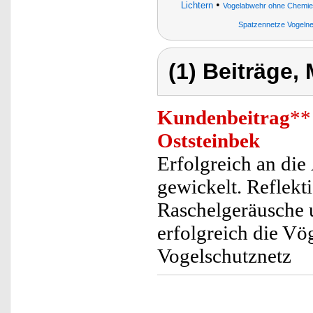
•
Lichtern
Vogelabwehr ohne Chemie
Spatzennetze Vogeln
(1) Beiträge,
Kundenbeitrag
**
Oststeinbek
Erfolgreich an di
gewickelt. Reflekt
Raschelgeräusche 
erfolgreich die Vö
Vogelschutznetz