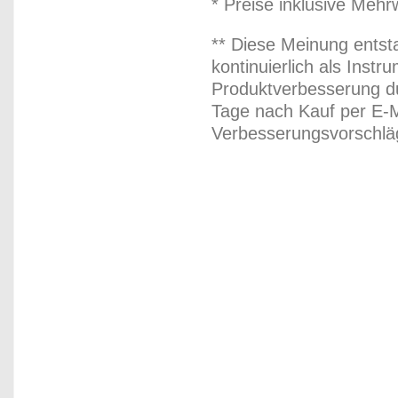
* Preise inklusive Meh
** Diese Meinung entst
kontinuierlich als Inst
Produktverbesserung du
Tage nach Kauf per E-M
Verbesserungsvorschläg