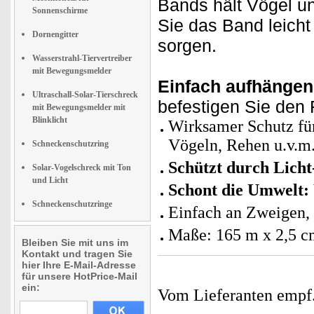
Bands hält Vögel un
Sonnenschirme
Sie das Band leicht
Dornengitter
sorgen.
Wasserstrahl-Tiervertreiber
mit Bewegungsmelder
Einfach aufhängen
Ultraschall-Solar-Tierschreck
befestigen Sie den 
mit Bewegungsmelder mit
Blinklicht
Wirksamer Schutz für
Vögeln, Rehen u.v.m
Schneckenschutzring
Schützt
durch Licht
Solar-Vogelschreck mit Ton
und Licht
Schont die Umwelt:
Schneckenschutzringe
Einfach an Zweigen,
Maße: 165 m x 2,5 c
Bleiben Sie mit uns im
Kontakt und tragen Sie
hier Ihre E-Mail-Adresse
für unsere HotPrice-Mail
ein:
Vom Lieferanten emp