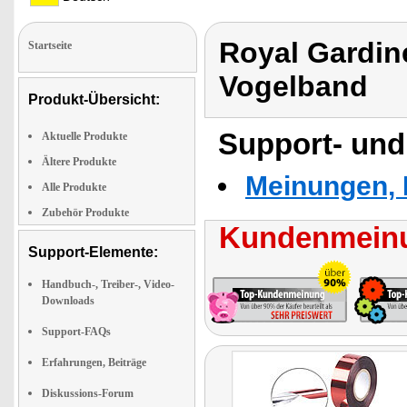
Royal Gardin
Startseite
Vogelband
Produkt-Übersicht:
Support- und
Aktuelle Produkte
Ältere Produkte
Meinungen, 
Alle Produkte
Zubehör Produkte
Kundenmeinu
Support-Elemente:
Handbuch-, Treiber-, Video-
Downloads
Support-FAQs
Erfahrungen, Beiträge
Diskussions-Forum