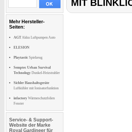
MIT BLINKLI
Mehr Hersteller-
Seiten:
AGT
Akku Luftpumpen Auto
ELESION
Playtastic
Spielzeug
Semptec Urban Survival
Technology
Dunkel-Heizstrahler
Sichler Haushaltsgeräte
Luftkühler mit Ionisatorfunktion
infactory
Wärmeschutzfolien
Fenster
Service- & Support-
Website der Marke
Royal Gardineer für