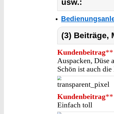
usw.:
Bedienungsanle
(3) Beiträge,
Kundenbeitrag
**
Auspacken, Düse au
Schön ist auch di
Kundenbeitrag
**
Einfach toll