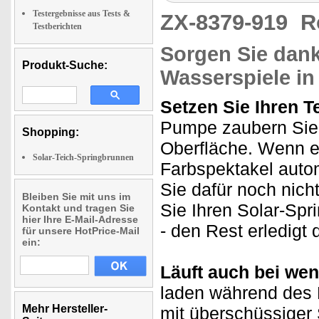
Testergebnisse aus Tests &
ZX-8379-919
R
Testberichten
Sorgen Sie dank
Produkt-Suche:
Wasserspiele in
Setzen Sie Ihren T
Pumpe zaubern Sie t
Shopping:
Oberfläche. Wenn es
Solar-Teich-Springbrunnen
Farbspektakel auto
Sie dafür noch nic
Bleiben Sie mit uns im
Sie Ihren Solar-Spr
Kontakt und tragen Sie
hier Ihre E-Mail-Adresse
- den Rest erledigt 
für unsere HotPrice-Mail
ein:
Läuft auch bei wen
laden während des B
Mehr Hersteller-
mit überschüssiger