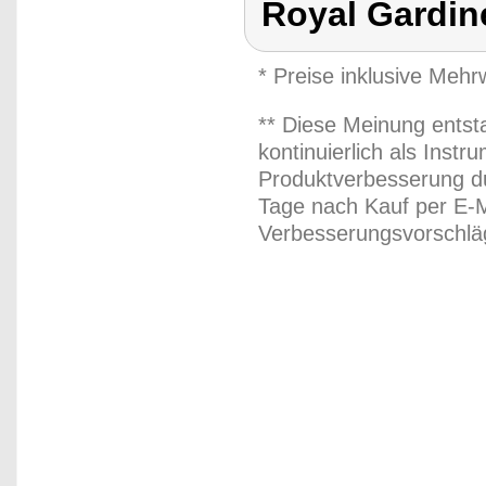
Royal Gardin
* Preise inklusive Meh
** Diese Meinung entst
kontinuierlich als Inst
Produktverbesserung du
Tage nach Kauf per E-M
Verbesserungsvorschläg