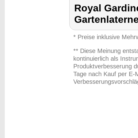
Royal Gardine
Gartenlaterne
* Preise inklusive Meh
** Diese Meinung entst
kontinuierlich als Inst
Produktverbesserung du
Tage nach Kauf per E-M
Verbesserungsvorschläg