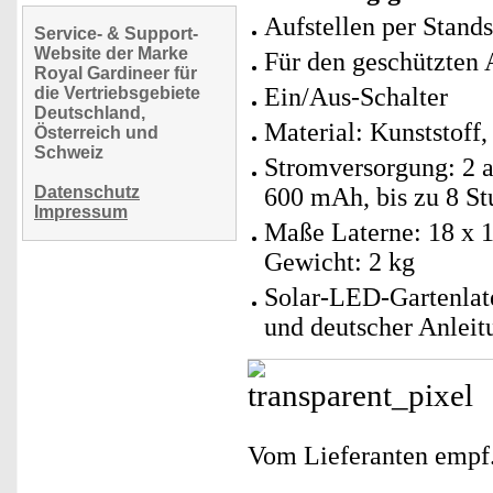
Aufstellen per Stand
Service- & Support-
Website der Marke
Für den geschützten 
Royal Gardineer für
Ein/Aus-Schalter
die Vertriebsgebiete
Deutschland,
Material: Kunststoff,
Österreich und
Schweiz
Stromversorgung: 2 
Datenschutz
600 mAh, bis zu 8 S
Impressum
Maße Laterne: 18 x 1
Gewicht: 2 kg
Solar-LED-Gartenlat
und deutscher Anleit
Vom Lieferanten emp