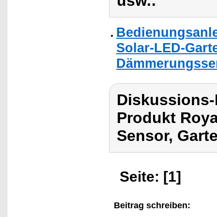
usw.:
Bedienungsanle
Solar-LED-Garte
Dämmerungssen
Diskussions-
Produkt Roya
Sensor, Garte
Seite: [1]
Beitrag schreiben: