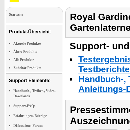
Royal Gardine
Startseite
Gartenlaterne
Produkt-Übersicht:
Support- und
Aktuelle Produkte
Ältere Produkte
Testergebni
Alle Produkte
Testbericht
Zubehör Produkte
Handbuch-, T
Support-Elemente:
Anleitungs-
Handbuch-, Treiber-, Video-
Downloads
Support-FAQs
Pressestimme
Erfahrungen, Beiträge
Auszeichnun
Diskussions-Forum