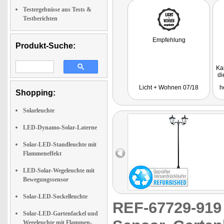
Testergebnisse aus Tests &
Testberichten
Empfehlung
Produkt-Suche:
Ka
di
G
Licht + Wohnen 07/18
h
Shopping:
Solarleuchte
LED-Dynamo-Solar-Laterne
Solar-LED-Standleuchte mit
Flammeneffekt
LED-Solar-Wegeleuchte mit
Bewegungssensor
Solar-LED-Sockelleuchte
REF-67729-91
Solar-LED-Gartenfackel und
Wegeleuchte mit Flammen-