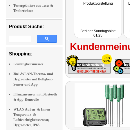
Produktvorstellung
D
Testergebnisse aus Tests &
Testberichten
Produkt-Suche:
Berliner Sonntagsblatt
01/25
Kundenmeinu
Shopping:
Feuchtigkeitsmesser
3in1-WLAN-Thermo- und
Hygrometer mit Helligkeit-
Sensor und App
Pflanzensensor mit Bluetooth
& App-Kontrolle
WLAN Außen- & Innen-
Temperatur- &
Luftfeuchtigkeitssensor,
Hygrometer, IP65