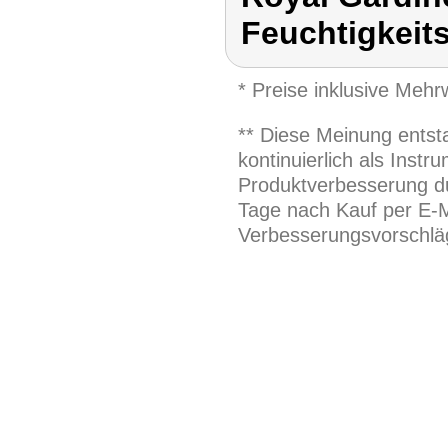
Feuchtigkeit
* Preise inklusive Meh
** Diese Meinung entst
kontinuierlich als Inst
Produktverbesserung du
Tage nach Kauf per E-M
Verbesserungsvorschläg