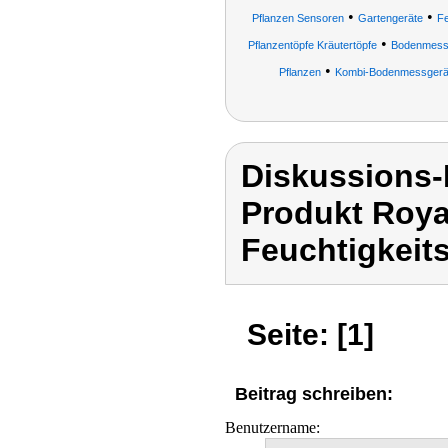
•
•
Pflanzen Sensoren
Gartengeräte
Fe
•
Pflanzentöpfe Kräutertöpfe
Bodenmess
•
Pflanzen
Kombi-Bodenmessgerä
Diskussions-
Produkt Roya
Feuchtigkeit
Seite: [1]
Beitrag schreiben:
Benutzername: