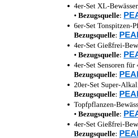
4er-Set XL-Bewässeru
PEA
•
Bezugsquelle
:
6er-Set Tonspitzen-
PEAR
Bezugsquelle
:
4er-Set Gießfrei-Bew
PEA
•
Bezugsquelle
:
4er-Set Sensoren fü
PEAR
Bezugsquelle
:
20er-Set Super-Alkal
PEAR
Bezugsquelle
:
Topfpflanzen-Bewäss
PEA
•
Bezugsquelle
:
4er-Set Gießfrei-Bew
PEAR
Bezugsquelle
: