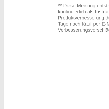
** Diese Meinung entst
kontinuierlich als Inst
Produktverbesserung du
Tage nach Kauf per E-M
Verbesserungsvorschläg