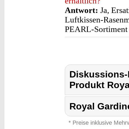
erhältlich?
Antwort:
Ja, Ersa
Luftkissen-Rasenm
PEARL-Sortiment 
Diskussions-
Produkt Roya
Royal Gardin
* Preise inklusive Meh