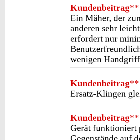
Kundenbeitrag
**
Ein Mäher, der zu
anderen sehr leich
erfordert nur mini
Benutzerfreundlich
wenigen Handgriff
Kundenbeitrag
**
Ersatz-Klingen gle
Kundenbeitrag
**
Gerät funktioniert 
Gegenstände auf d