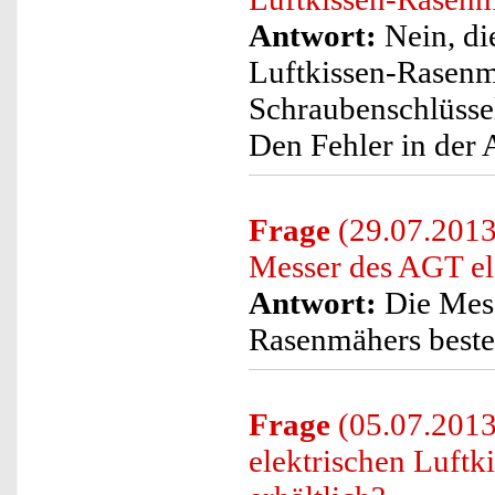
Antwort:
Nein, di
Luftkissen-Rasenmä
Schraubenschlüsse
Den Fehler in der 
Frage
(29.07.2013
Messer des AGT el
Antwort:
Die Mess
Rasenmähers beste
Frage
(05.07.2013
elektrischen Luft