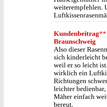
weiterempfehlen. Un
Luftkissenrasenmäh
Kundenbeitrag
**
Braunschweig
Also dieser Rasenmä
sich kinderleicht b
weil er so leicht i
wirklich ein Luftki
Richtungen schwenk
leichter bedienbar
Mäher einfach wei
bereut.