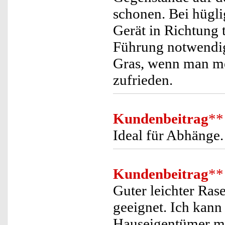
schonen. Bei hügl
Gerät in Richtung t
Führung notwendig
Gras, wenn man meh
zufrieden.
Kundenbeitrag
**
Ideal für Abhänge.
Kundenbeitrag
**
Guter leichter Ras
geeignet. Ich kann
Hauseigentümer mi