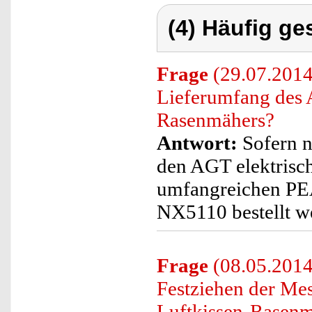
(4) Häufig ge
Frage
(29.07.2014
Lieferumfang des 
Rasenmähers?
Antwort:
Sofern n
den AGT elektrisc
umfangreichen PE
NX5110 bestellt w
Frage
(08.05.2014
Festziehen der Me
Luftkissen-Rasenm