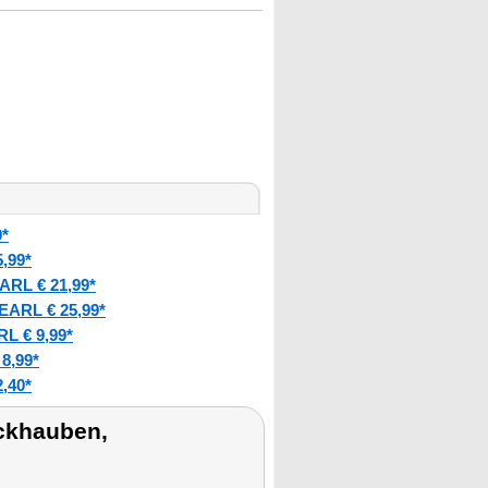
9*
,99*
ARL € 21,99*
EARL € 25,99*
L € 9,99*
8,99*
,40*
ckhauben,