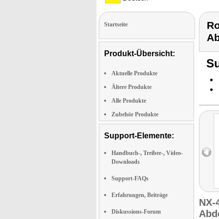
Ro
Startseite
A
Produkt-Übersicht:
Su
Aktuelle Produkte
Ältere Produkte
Alle Produkte
Zubehör Produkte
Support-Elemente:
Handbuch-, Treiber-, Video-
Downloads
Support-FAQs
Erfahrungen, Beiträge
NX-
Diskussions-Forum
Abd