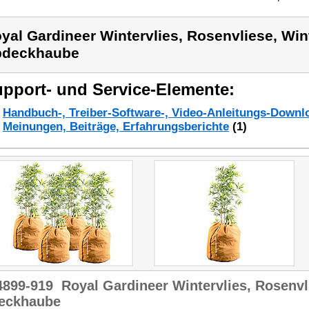
yal Gardineer Wintervlies, Rosenvliese, Win
bdeckhaube
pport- und Service-Elemente:
Handbuch-, Treiber-Software-, Video-Anleitungs-Downl
Meinungen, Beiträge, Erfahrungsberichte
(1)
4899-919
Royal Gardineer Wintervlies, Rosenvl
eckhaube