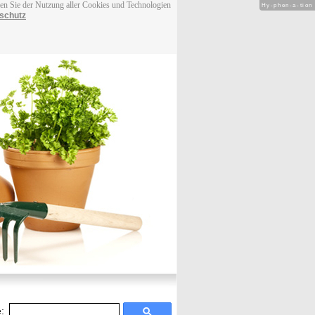
men Sie der Nutzung aller Cookies und Technologien
Hy-phen-a-tion
schutz
: