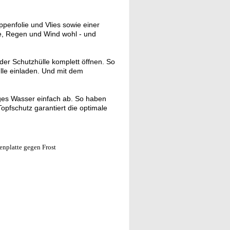
penfolie und Vlies sowie einer
te, Regen und Wind wohl - und
 der Schutzhülle komplett öffnen. So
lle einladen. Und mit dem
ges Wasser einfach ab. So haben
opfschutz garantiert die optimale
enplatte gegen Frost