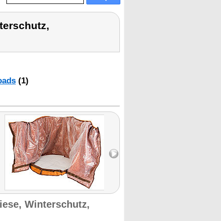
terschutz,
oads
(1)
iese, Winterschutz,