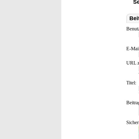
Se
Bei
Benut
E-Mai
URL z
Titel:
Beitra
Sicher