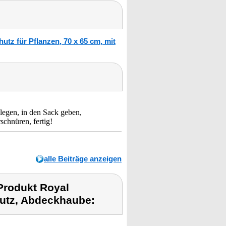
tz für Pflanzen, 70 x 65 cm, mit
legen, in den Sack geben,
chnüren, fertig!
alle Beiträge anzeigen
Produkt Royal
hutz, Abdeckhaube: