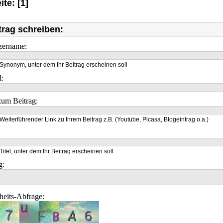
ite: [1]
trag schreiben:
zername:
Synonym, unter dem Ihr Beitrag erscheinen soll
l:
um Beitrag:
Weiterführender Link zu Ihrem Beitrag z.B. (Youtube, Picasa, Blogeintrag o.a.)
Titel, unter dem Ihr Beitrag erscheinen soll
g:
heits-Abfrage: