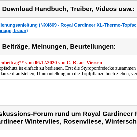
) Download Handbuch, Treiber, Videos usw.:
ienungsanleitung (NX4869 - Royal Gardineer XL-Thermo-Topfschu
inage, braun)
) Beiträge, Meinungen, Beurteilungen:
nbeitrag
** vom
06.12.2020
von
C. R.
aus
Viersen
pfschutz ist einfach zu bedienen. Erst die Styropordreiecke zusammen 
lanze draufstellen, Ummantellung um die Topfpflanze hoch ziehen, vers
skussions-Forum rund um Royal Gardineer 
rdineer Wintervlies, Rosenvliese, Wintersc