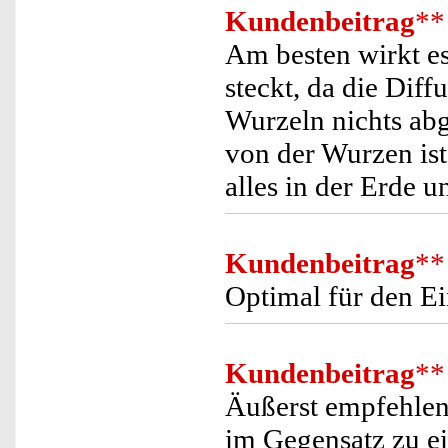
Kundenbeitrag
**
Am besten wirkt e
steckt, da die Diff
Wurzeln nichts ab
von der Wurzen ist
alles in der Erde u
Kundenbeitrag
**
Optimal für den E
Kundenbeitrag
**
Äußerst empfehlen
im Gegensatz zu e