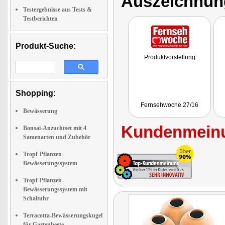
Auszeichnun
Testergebnisse aus Tests &
Testberichten
Produkt-Suche:
Produktvorstellung
Shopping:
Fernsehwoche 27/16
Bewässerung
Kundenmeinu
Bonsai-Anzuchtset mit 4
Samenarten und Zubehör
Tropf-Pflanzen-
Bewässerungssystem
Tropf-Pflanzen-
Bewässerungssystem mit
Schaltuhr
Terracotta-Bewässerungskugel
für Gartenbeete