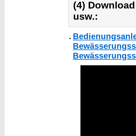
(4) Download
usw.:
Bedienungsanle
Bewässerungsst
Bewässerungsst