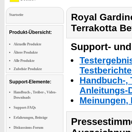
Royal Gardin
Startseite
Terrakotta B
Produkt-Übersicht:
Support- und
Aktuelle Produkte
Ältere Produkte
Testergebni
Alle Produkte
Testbericht
Zubehör Produkte
Handbuch-, T
Support-Elemente:
Anleitungs-
Handbuch-, Treiber-, Video-
Downloads
Meinungen, 
Support-FAQs
Erfahrungen, Beiträge
Pressestimme
Diskussions-Forum