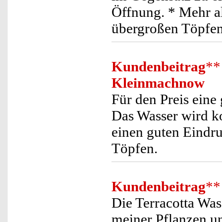
Öffnung. * Mehr al
übergroßen Töpfe
Kundenbeitrag
**
Kleinmachnow
Für den Preis ein
Das Wasser wird ko
einen guten Eindru
Töpfen.
Kundenbeitrag
**
Die Terracotta Was
meiner Pflanzen un