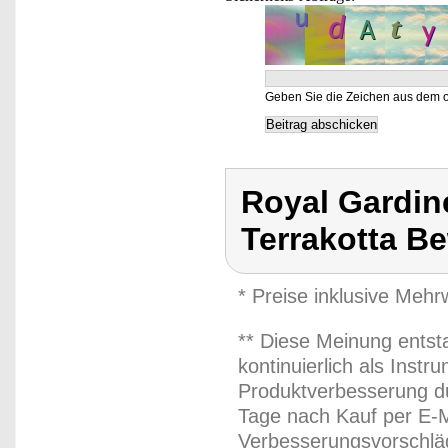
Geben Sie die Zeichen aus dem o
Royal Gardin
Terrakotta B
* Preise inklusive Meh
** Diese Meinung entst
kontinuierlich als Inst
Produktverbesserung du
Tage nach Kauf per E-M
Verbesserungsvorschläg