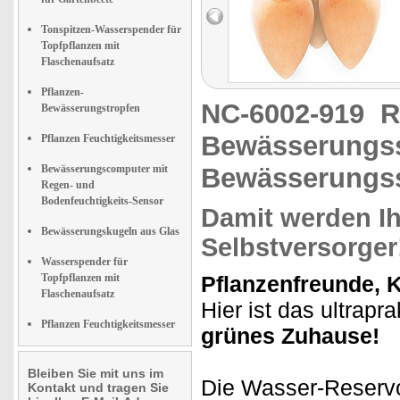
Tonspitzen-Wasserspender für
Topfpflanzen mit
Flaschenaufsatz
Pflanzen-
NC-6002-919
R
Bewässerungstropfen
Bewässerungsst
Pflanzen Feuchtigkeitsmesser
Bewässerungscomputer mit
Bewässerungss
Regen- und
Bodenfeuchtigkeits-Sensor
Damit werden I
Bewässerungskugeln aus Glas
Selbstversorger
Wasserspender für
Topfpflanzen mit
Pflanzenfreunde, 
Flaschenaufsatz
Hier ist das ultrapr
Pflanzen Feuchtigkeitsmesser
grünes Zuhause!
Bleiben Sie mit uns im
Die Wasser-Reservo
Kontakt und tragen Sie