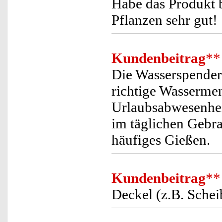
Habe das Produkt b
Pflanzen sehr gut!
Kundenbeitrag
**
Die Wasserspender
richtige Wassermen
Urlaubsabwesenheit
im täglichen Gebra
häufiges Gießen.
Kundenbeitrag
**
Deckel (z.B. Schei