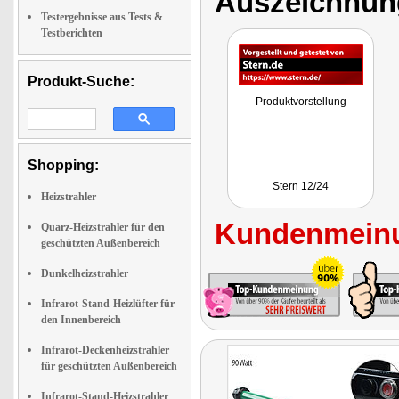
Auszeichnun
Testergebnisse aus Tests &
Testberichten
Produkt-Suche:
Produktvorstellung
Shopping:
Stern 12/24
Heizstrahler
Kundenmeinu
Quarz-Heizstrahler für den
geschützten Außenbereich
Dunkelheizstrahler
Infrarot-Stand-Heizlüfter für
den Innenbereich
Infrarot-Deckenheizstrahler
für geschützten Außenbereich
Infrarot-Stand-Heizstrahler