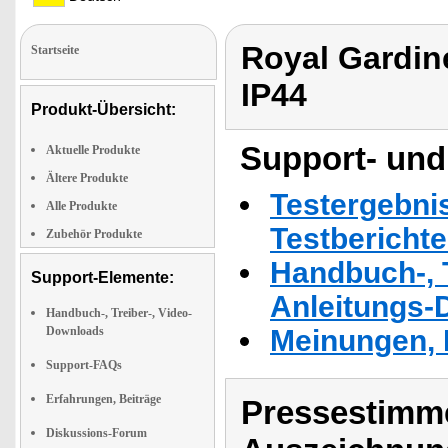
Royal Gardin
Startseite
IP44
Produkt-Übersicht:
Support- und
Aktuelle Produkte
Ältere Produkte
Testergebni
Alle Produkte
Testbericht
Zubehör Produkte
Handbuch-, T
Support-Elemente:
Anleitungs-
Handbuch-, Treiber-, Video-
Downloads
Meinungen, 
Support-FAQs
Erfahrungen, Beiträge
Pressestimme
Diskussions-Forum