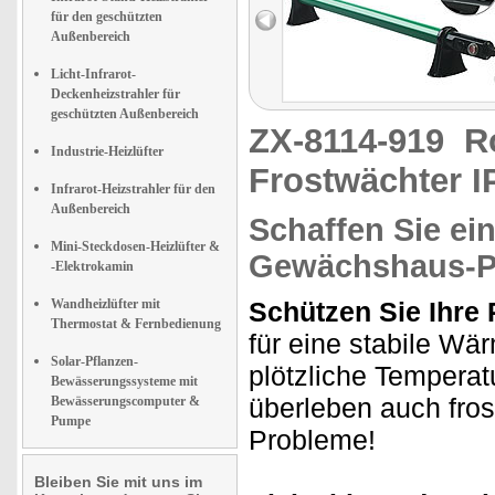
für den geschützten
Außenbereich
Licht-Infrarot-
Deckenheizstrahler für
geschützten Außenbereich
ZX-8114-919
R
Industrie-Heizlüfter
Frostwächter I
Infrarot-Heizstrahler für den
Außenbereich
Schaffen Sie ei
Mini-Steckdosen-Heizlüfter &
Gewächshaus-P
-Elektrokamin
Wandheizlüfter mit
Schützen Sie Ihre 
Thermostat & Fernbedienung
für eine stabile W
Solar-Pflanzen-
plötzliche Tempera
Bewässerungssysteme mit
überleben auch fro
Bewässerungscomputer &
Pumpe
Probleme!
Bleiben Sie mit uns im