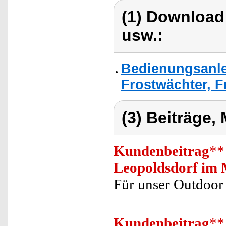
(1) Download
usw.:
Bedienungsanle
Frostwächter, F
(3) Beiträge,
Kundenbeitrag
**
Leopoldsdorf im 
Für unser Outdoor 
Kundenbeitrag
**