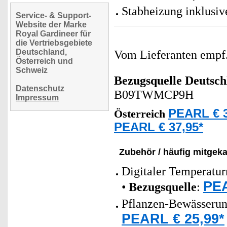
Stabheizung inklusiv
Service- & Support-
Website der Marke
Royal Gardineer für
die Vertriebsgebiete
Deutschland,
Vom Lieferanten emp
Österreich und
Schweiz
Bezugsquelle
Deutsch
Datenschutz
B09TWMCP9H
Impressum
PEARL € 3
Österreich
PEARL € 37,95*
Zubehör / häufig mitgeka
Digitaler Temperatur
PEA
•
Bezugsquelle
:
Pflanzen-Bewässerun
PEARL € 25,99*