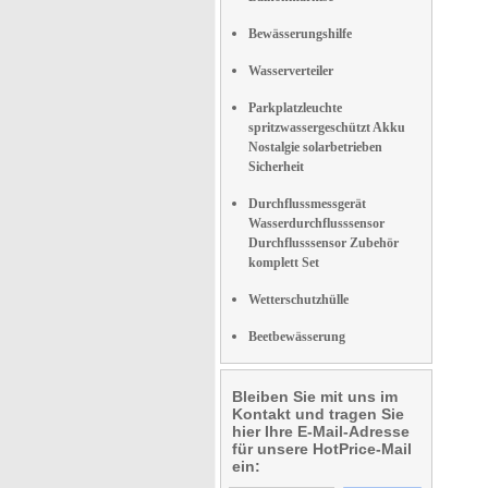
Bewässerungshilfe
Wasserverteiler
Parkplatzleuchte
spritzwassergeschützt Akku
Nostalgie solarbetrieben
Sicherheit
Durchflussmessgerät
Wasserdurchflusssensor
Durchflusssensor Zubehör
komplett Set
Wetterschutzhülle
Beetbewässerung
Bleiben Sie mit uns im
Kontakt und tragen Sie
hier Ihre E-Mail-Adresse
für unsere HotPrice-Mail
ein: