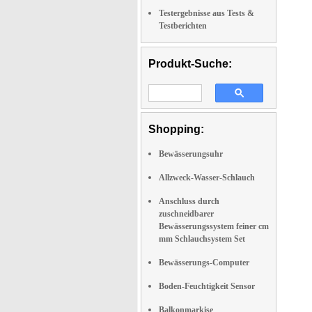
Testergebnisse aus Tests &
Testberichten
Produkt-Suche:
Shopping:
Bewässerungsuhr
Allzweck-Wasser-Schlauch
Anschluss durch
zuschneidbarer
Bewässerungssystem feiner cm
mm Schlauchsystem Set
Bewässerungs-Computer
Boden-Feuchtigkeit Sensor
Balkonmarkise