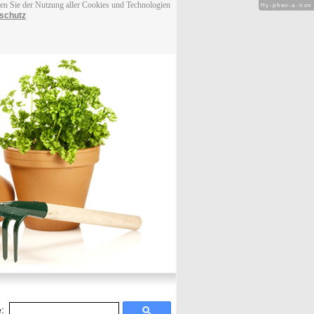
men Sie der Nutzung aller Cookies und Technologien
Hy-phen-a-tion
schutz
: