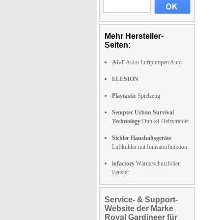
Mehr Hersteller-
Seiten:
AGT
Akku Luftpumpen Auto
ELESION
Playtastic
Spielzeug
Semptec Urban Survival
Technology
Dunkel-Heizstrahler
Sichler Haushaltsgeräte
Luftkühler mit Ionisatorfunktion
infactory
Wärmeschutzfolien
Fenster
Service- & Support-
Website der Marke
Royal Gardineer für