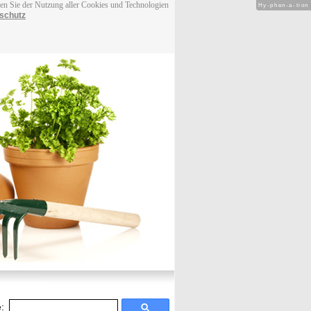
men Sie der Nutzung aller Cookies und Technologien
Hy-phen-a-tion
schutz
: