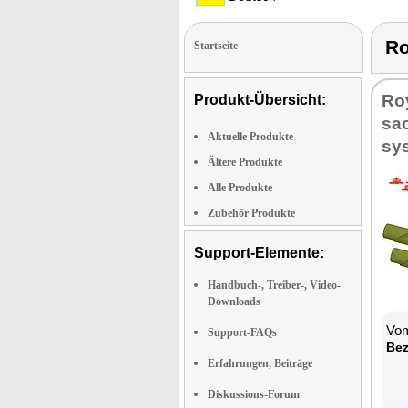
R
Startseite
Roy
Produkt-Übersicht:
sac
Aktuelle Produkte
sys
Ältere Produkte
Alle Produkte
Zubehör Produkte
Support-Elemente:
Handbuch-, Treiber-, Video-
Downloads
Vom
Support-FAQs
Be­
Erfahrungen, Beiträge
Diskussions-Forum