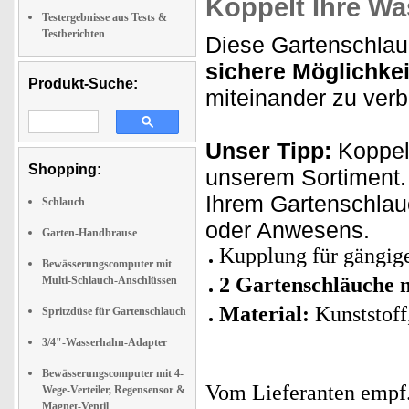
Koppelt Ihre Wa
Testergebnisse aus Tests &
Testberichten
Diese Gartenschlau
sichere Möglichkei
Produkt-Suche:
miteinander zu verb
Unser Tipp:
Koppel
Shopping:
unserem Sortiment.
Ihrem Gartenschlau
Schlauch
oder Anwesens.
Garten-Handbrause
Kupplung für gängig
Bewässerungscomputer mit
2 Gartenschläuche 
Multi-Schlauch-Anschlüssen
Material:
Kunststof
Spritzdüse für Gartenschlauch
3/4"-Wasserhahn-Adapter
Bewässerungscomputer mit 4-
Vom Lieferanten emp
Wege-Verteiler, Regensensor &
Magnet-Ventil