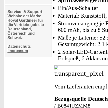
Spritzwassergeschüt
Ein/Aus-Schalter
Service- & Support-
Material: Kunststoff,
Website der Marke
Royal Gardineer für
Stromversorgung je 
die Vertriebsgebiete
600 mAh, bis zu 8 S
Deutschland,
Österreich und
Maße je Laterne: 52 
Schweiz
Gesamtgewicht: 2,1 
Datenschutz
Impressum
2 Solar-LED-Gartenla
Erdspieß, 6 Akkus un
Vom Lieferanten emp
Bezugsquelle
Deutsch
/
B084TFZMM8