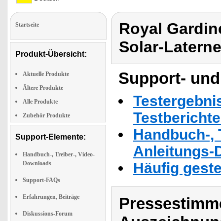
Royal Gardin
Startseite
Solar-Latern
Produkt-Übersicht:
Support- und
Aktuelle Produkte
Ältere Produkte
Testergebni
Alle Produkte
Testbericht
Zubehör Produkte
Handbuch-, T
Support-Elemente:
Anleitungs-
Handbuch-, Treiber-, Video-
Downloads
Häufig geste
Support-FAQs
Erfahrungen, Beiträge
Pressestimme
Diskussions-Forum