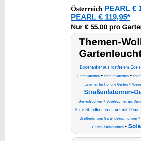
PEARL € 1
Österreich
PEARL € 119,95*
Nur € 55,00 pro Garte
Themen-Wolk
Gartenleuch
Bodenanker aus rostfreiem Edels
•
•
Gartenlaternen
Straßenlaternen
Stra
•
Laternen für Hof und Garten
Wege-
Straßenlaternen-D
•
Gartenleuchten
Solarleuchten mit Dä
Solar-Standleuchten kurz mit Däm
Straßenlampen Gartenbeleuchtungen
Sola
•
Garten-Stehleuchten