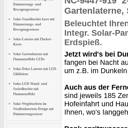
NC-9447-919
2
Dämmerungs- und
Gartenlaterne,
Bewegungssensor
Solar-Standleuchte kurz mit
Beleuchtet Ihre
Dämmerungs- und
Bewegungssensor
Integr.
Solar-Pa
Solar-Laterne mit Flacker-
Erdspieß.
Kerze
Jetzt wird's bei Du
Solar-Gartenlaterne mit
Flammeneffekt-LEDs
fangen bei Nacht au
um z.B. im Dunkeln
Solar-Deko-Laterne mit LED-
Glühbirne
Solar-LED-Wand- und
Auch aus der Fern
Sockelleuchte mit
sind jeweils 185 Zen
Flammeneffekt
Hofeinfahrt und Hau
Solar-Wegeleuchten im
Straßenlaternen-Design mit
Ihnen, wo's langgeh
Dämmerungssensor