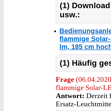
(1) Download
usw.:
Bedienungsanle
flammige Solar-
lm, 185 cm hoc
(1) Häufig ge
Frage
(06.04.2020)
flammige Solar-LE
Antwort:
Derzeit 
Ersatz-Leuchtmitte