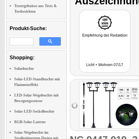
Auszeichnun
Testergebnisse aus Tests &
Testberichten
Produkt-Suche:
Empfehlung der Redaktion
Shopping:
Licht + Wohnen 07/17
Solarleuchte
Solar-LED-Standleuchte mit
Flammeneffekt
LED-Solar-Wegeleuchte mit
Bewegungssensor
Solar-LED-Sockelleuchte
RGB-Solar-Laterne
Solar-Wegeleuchte im
Straßenlaternen-Design mit