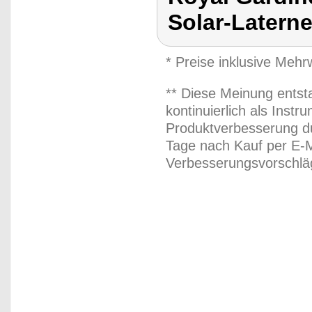
Solar-Latern
* Preise inklusive Meh
** Diese Meinung entst
kontinuierlich als Inst
Produktverbesserung du
Tage nach Kauf per E-M
Verbesserungsvorschläg