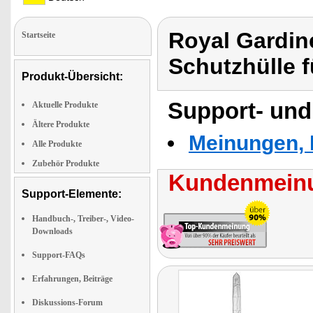
Royal Gardin
Startseite
Schutzhülle 
Produkt-Übersicht:
Support- und
Aktuelle Produkte
Ältere Produkte
Meinungen, 
Alle Produkte
Zubehör Produkte
Kundenmeinu
Support-Elemente:
Handbuch-, Treiber-, Video-
Downloads
Support-FAQs
Erfahrungen, Beiträge
Diskussions-Forum