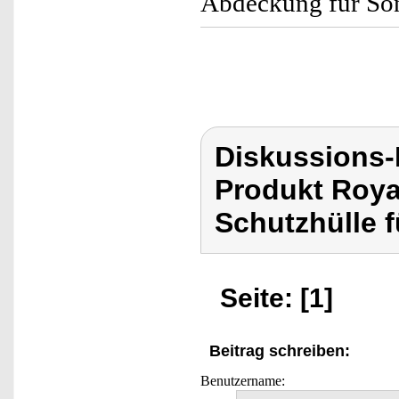
Abdeckung für So
Diskussions-
Produkt Roya
Schutzhülle 
Seite: [1]
Beitrag schreiben:
Benutzername: