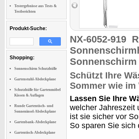
Testergebnisse aus Tests &
Testberichten
Produkt-Suche:
NX-6052-919
R
Sonnenschirmhü
Shopping:
Sonnenschirm
Sonnenschirm Schutzhülle
Schützt Ihre Wä
Gartenstuhl-Abdeckplane
Sommer wie im 
Schutzhülle für Gartenmöbel
Kissen & Auflagen
Lassen Sie Ihre W
welcher Jahreszeit 
Runde Gartentisch- und
Sonneninsel-Abdeckplane
ist sie sicher vor
Gartenbank-Abdeckplane
So sparen Sie sich 
Gartentisch-Abdeckplane