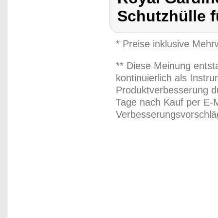
Schutzhülle 
* Preise inklusive Meh
** Diese Meinung entst
kontinuierlich als Inst
Produktverbesserung du
Tage nach Kauf per E-M
Verbesserungsvorschläg