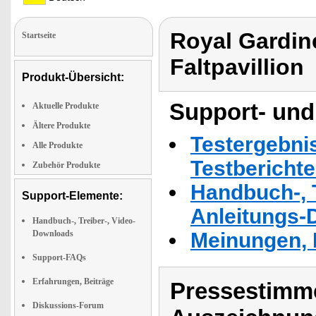
Royal Gardine
Startseite
Faltpavillion
Produkt-Übersicht:
Support- und
Aktuelle Produkte
Ältere Produkte
Testergebni
Alle Produkte
Testbericht
Zubehör Produkte
Handbuch-, T
Support-Elemente:
Anleitungs-
Handbuch-, Treiber-, Video-
Downloads
Meinungen, 
Support-FAQs
Erfahrungen, Beiträge
Pressestimme
Diskussions-Forum