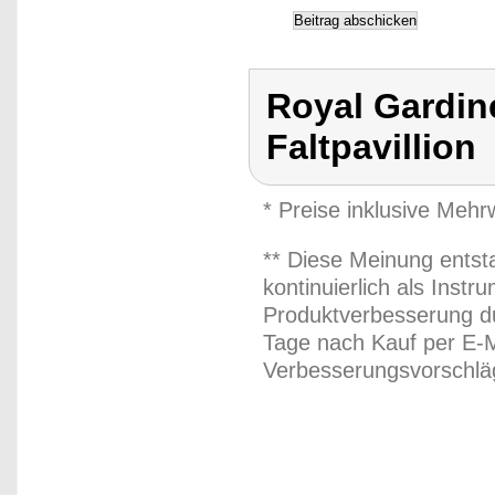
Royal Gardine
Faltpavillion
* Preise inklusive Meh
** Diese Meinung entst
kontinuierlich als Inst
Produktverbesserung du
Tage nach Kauf per E-M
Verbesserungsvorschläg