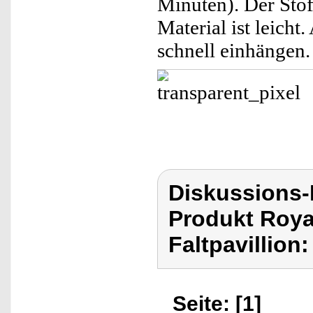
Minuten). Der Stof
Material ist leicht
schnell einhängen.
Diskussions-
Produkt Royal
Faltpavillion:
Seite: [1]