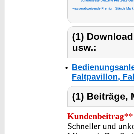
Scherenzelte Bierzelte Festzelte Ga
wasserabweisende Premium Stände Markt
(1) Download
usw.:
Bedienungsanle
Faltpavillon, Fal
(1) Beiträge,
Kundenbeitrag
**
Schneller und unk