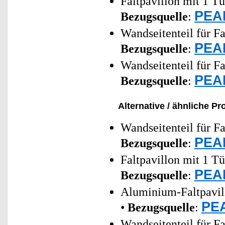
Faltpavillon mit 1 Tü
PEAR
Bezugsquelle
:
Wandseitenteil für Fa
PEAR
Bezugsquelle
:
Wandseitenteil für Fa
PEAR
Bezugsquelle
:
Alternative / ähnliche Pr
Wandseitenteil für Fa
PEAR
Bezugsquelle
:
Faltpavillon mit 1 Tü
PEAR
Bezugsquelle
:
Aluminium-Faltpavill
PEA
•
Bezugsquelle
:
Wandseitenteil für Fa