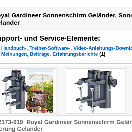
yal Gardineer Sonnenschirm Geländer, Son
länder
pport- und Service-Elemente:
Handbuch-, Treiber-Software-, Video-Anleitungs-Downl
Meinungen, Beiträge, Erfahrungsberichte
(1)
2173-919
Royal Gardineer Sonnenschirm Gelä
terung Geländer