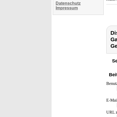
Datenschutz
Impressum
Di
Ga
Ge
Se
Bei
Benut
E-Mai
URL z