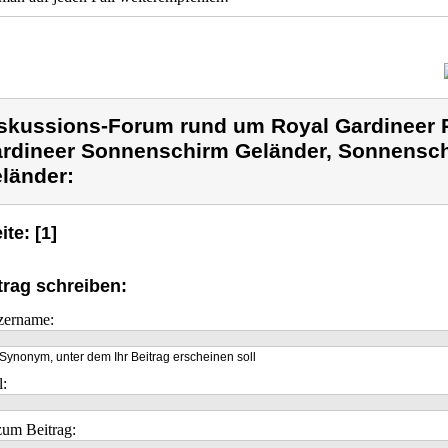
skussions-Forum rund um Royal Gardineer 
rdineer Sonnenschirm Geländer, Sonnensch
länder:
ite: [1]
trag schreiben:
zername:
Synonym, unter dem Ihr Beitrag erscheinen soll
l:
um Beitrag: