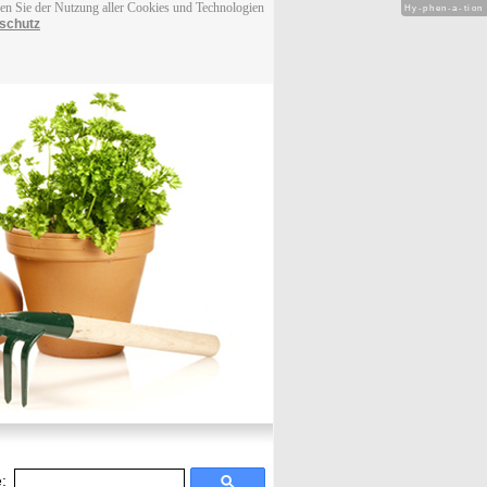
men Sie der Nutzung aller Cookies und Technologien
Hy-phen-a-tion
schutz
: