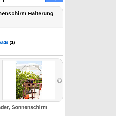
nenschirm Halterung
oads
(1)
nder, Sonnenschirm