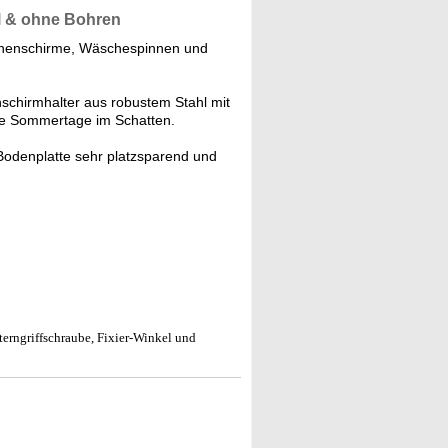
l & ohne Bohren
onnenschirme, Wäschespinnen und
schirmhalter aus robustem Stahl mit
ne Sommertage im Schatten.
Bodenplatte sehr platzsparend und
terngriffschraube, Fixier-Winkel und