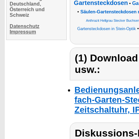
Gartensteckdosen
•
Ga
Deutschland,
Österreich und
•
Säulen-Gartensteckdosen m
Schweiz
Anthrazit Hellgrau Stecker Buchse
Datenschutz
Gartensteckdosen in Stein-Optik
Impressum
(1) Download
usw.:
Bedienungsanle
fach-Garten-Ste
Zeitschaltuhr, I
Diskussions-