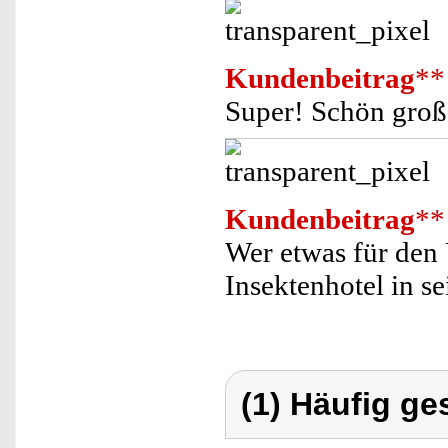
Kundenbeitrag
**
Super! Schön groß 
Kundenbeitrag
**
Wer etwas für den 
Insektenhotel in s
(1) Häufig ge