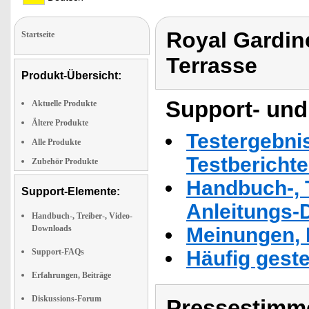
Royal Gardine
Startseite
Terrasse
Produkt-Übersicht:
Support- und
Aktuelle Produkte
Ältere Produkte
Testergebni
Alle Produkte
Testbericht
Zubehör Produkte
Handbuch-, T
Support-Elemente:
Anleitungs-
Handbuch-, Treiber-, Video-
Downloads
Meinungen, 
Support-FAQs
Häufig geste
Erfahrungen, Beiträge
Diskussions-Forum
Pressestimme