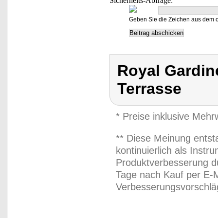
Sicherheits-Abfrage:
Geben Sie die Zeichen aus dem o
Royal Gardine
Terrasse
* Preise inklusive Meh
** Diese Meinung entst
kontinuierlich als Inst
Produktverbesserung du
Tage nach Kauf per E-M
Verbesserungsvorschläg