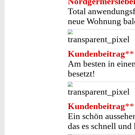
Nordgermerslebe
Total anwendungsfr
neue Wohnung bald 
Kundenbeitrag
**
Am besten in einen
besetzt!
Kundenbeitrag
**
Ein schön aussehe
das es schnell und