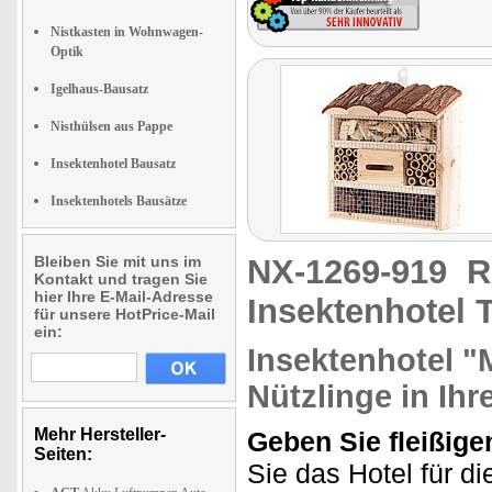
Nistkasten in Wohnwagen-
Optik
Igelhaus-Bausatz
Nisthülsen aus Pappe
Insektenhotel Bausatz
Insektenhotels Bausätze
Bleiben Sie mit uns im
NX-1269-919
R
Kontakt und tragen Sie
hier Ihre E-Mail-Adresse
Insektenhotel 
für unsere HotPrice-Mail
ein:
Insektenhotel "M
Nützlinge in Ih
Mehr Hersteller-
Geben Sie fleißige
Seiten:
Sie das Hotel für di