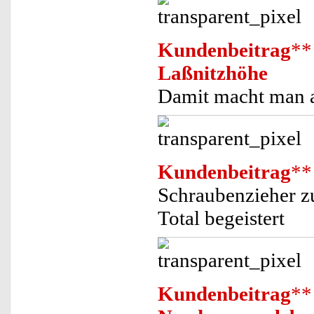
Kundenbeitrag
**
Laßnitzhöhe
Damit macht man a
Kundenbeitrag
**
Schraubenzieher zu
Total begeistert
Kundenbeitrag
**