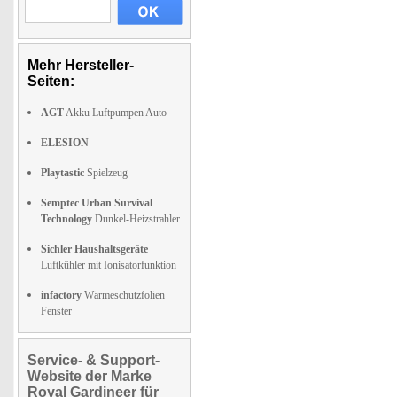
Mehr Hersteller-
Seiten:
AGT
Akku Luftpumpen Auto
ELESION
Playtastic
Spielzeug
Semptec Urban Survival
Technology
Dunkel-Heizstrahler
Sichler Haushaltsgeräte
Luftkühler mit Ionisatorfunktion
infactory
Wärmeschutzfolien
Fenster
Service- & Support-
Website der Marke
Royal Gardineer für