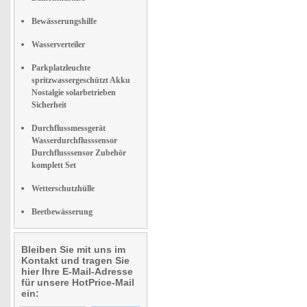
Bewässerungshilfe
Wasserverteiler
Parkplatzleuchte
spritzwassergeschützt Akku
Nostalgie solarbetrieben
Sicherheit
Durchflussmessgerät
Wasserdurchflusssensor
Durchflusssensor Zubehör
komplett Set
Wetterschutzhülle
Beetbewässerung
Bleiben Sie mit uns im
Kontakt und tragen Sie
hier Ihre E-Mail-Adresse
für unsere HotPrice-Mail
ein: