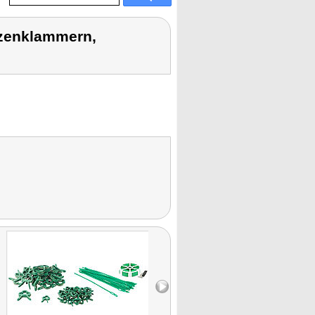
nzenklammern,