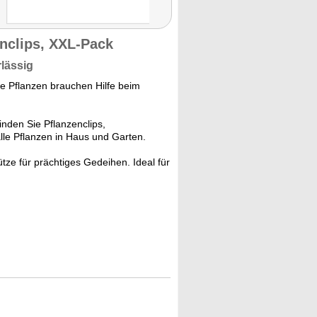
enclips, XXL-Pack
rlässig
 Pflanzen brauchen Hilfe beim
inden Sie Pflanzenclips,
lle Pflanzen in Haus und Garten.
ütze für prächtiges Gedeihen. Ideal für