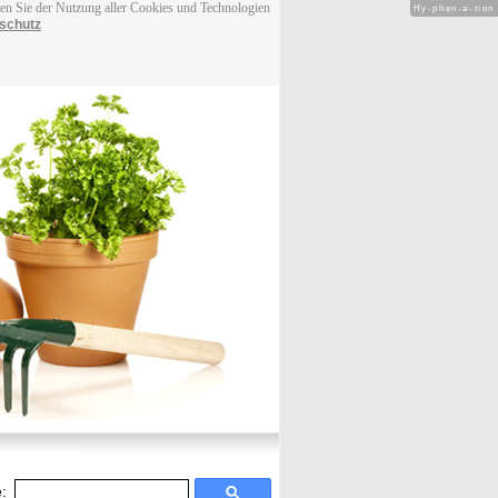
men Sie der Nutzung aller Cookies und Technologien
Hy-phen-a-tion
schutz
: