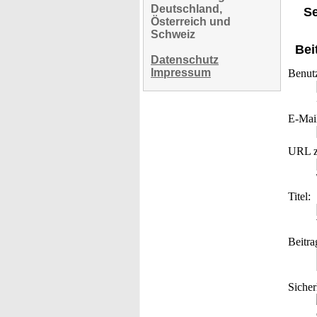
Deutschland,
Se
Österreich und
Schweiz
Bei
Datenschutz
Impressum
Benut
E-Mai
URL z
Titel:
Beitra
Sicher