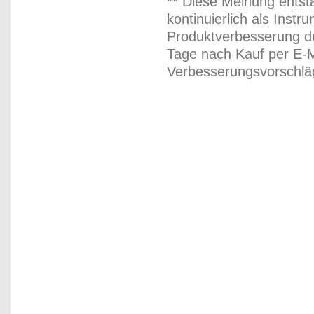
** Diese Meinung entst
kontinuierlich als Inst
Produktverbesserung du
Tage nach Kauf per E-M
Verbesserungsvorschläg