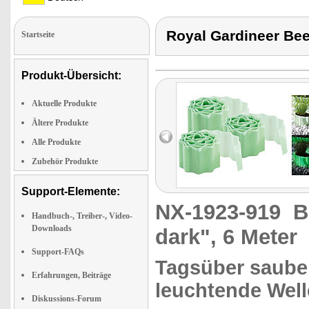
Royal Gardineer B
Startseite
Produkt-Übersicht:
Aktuelle Produkte
Ältere Produkte
Alle Produkte
Zubehör Produkte
Support-Elemente:
NX-1923-919
B
Handbuch-, Treiber-, Video-
Downloads
dark", 6 Meter
Support-FAQs
Tagsüber sauber
Erfahrungen, Beiträge
leuchtende Well
Diskussions-Forum