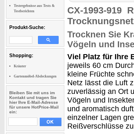
Testergebnisse aus Tests &
CX-1993-919
R
Testberichten
Trocknungsnetz
Produkt-Suche:
Trocknen Sie Kr
Vögeln und Ins
Viel Platz für Ihre 
Shopping:
jeweils 60 cm Durc
Kräuter
kleine Früchte sch
Gartenmöbel-Abdeckungen
Netz lässt die Luft 
zuverlässig an Ort 
Bleiben Sie mit uns im
Kontakt und tragen Sie
Vögeln und Insekte
hier Ihre E-Mail-Adresse
und aromatisch duft
für unsere HotPrice-Mail
ein:
einzelner Lagen gre
Reißverschlüsse zu