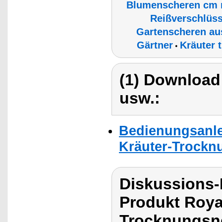
Blumenscheren cm 
Reißverschlüs
Gartenscheren aus
Gärtner
Kräuter 
•
(1) Download
usw.:
Bedienungsanle
Kräuter-Trocknu
Diskussions-
Produkt Roya
Trocknungsnet