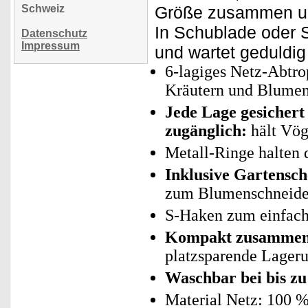
Schweiz
Größe zusammen un
In Schublade oder 
Datenschutz
Impressum
und wartet geduldig
6-lagiges Netz-Abtr
Kräutern und Blume
Jede Lage gesicher
zugänglich:
hält Vög
Metall-Ringe halten 
Inklusive Gartensch
zum Blumenschneid
S-Haken zum einfac
Kompakt zusammenf
platzsparende Lager
Waschbar bei bis zu
Material Netz: 100 %