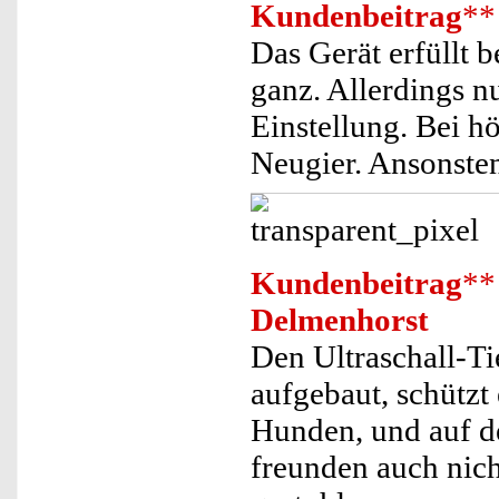
Kundenbeitrag
**
Das Gerät erfüllt 
ganz. Allerdings nu
Einstellung. Bei h
Neugier. Ansonste
Kundenbeitrag
**
Delmenhorst
Den Ultraschall-T
aufgebaut, schützt
Hunden, und auf de
freunden auch nicht