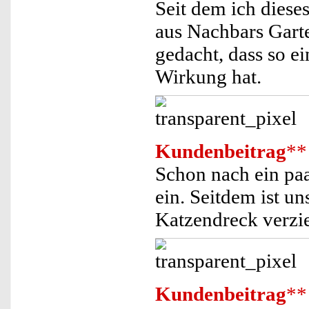
Seit dem ich dieses
aus Nachbars Garte
gedacht, dass so e
Wirkung hat.
Kundenbeitrag
**
Schon nach ein paa
ein. Seitdem ist u
Katzendreck verzie
Kundenbeitrag
**