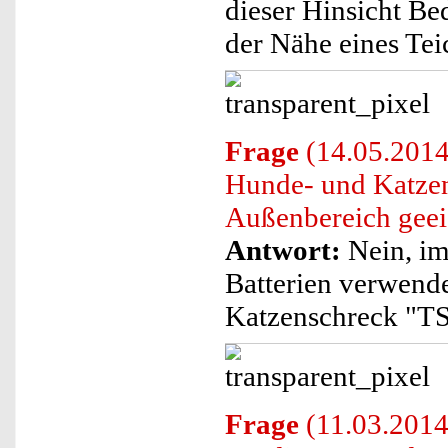
dieser Hinsicht Be
der Nähe eines Teic
Frage
(14.05.2014)
Hunde- und Katzen
Außenbereich geei
Antwort:
Nein, im
Batterien verwend
Katzenschreck "TS
Frage
(11.03.2014