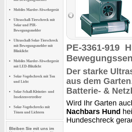
Mobiles Marder-Abwehrgerät
Ultraschall-Tierschreck mit
Solar und PIR-
Bewegungsmelder
Ultraschall-Solar-Tierschreck
PE-3361-919
H
mit Bewegungsmelder mit
Blinklicht
Bewegungssen
Mobiles Marder-Abwehrgerät
mit LED-Blitzlicht
Der
starke Ultra
Solar-Vogelschreck mit Ton
aus dem Garten
und Licht
Batterie- & Netz
Solar-Schall-Kleintier- und
Insektenvertreiber
Wird Ihr Garten au
Solar-Vogelschrecks mit
Nachbars Hund
hei
Tönen und Lichtern
Hundeschreck gerad
Bleiben Sie mit uns im