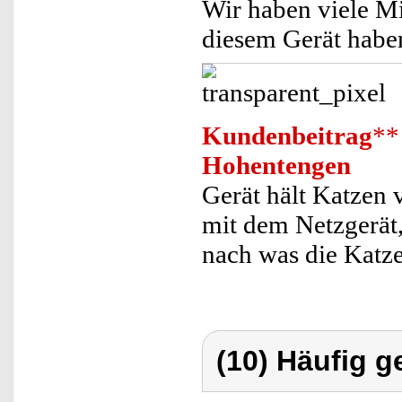
Wir haben viele Mi
diesem Gerät haben
Kundenbeitrag
**
Hohentengen
Gerät hält Katzen 
mit dem Netzgerät,
nach was die Katz
(10) Häufig g