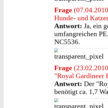
Frage
(07.04.2010)
Hunde- und Katzen
Antwort:
Ja, ein g
umfangreichen PE
NC5536.
Frage
(23.02.2010
"Royal Gardineer 
Antwort:
Der "Roy
benötigt ca. 1,7 Wa