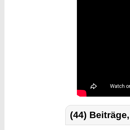
(44) Beiträge