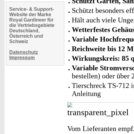
Schützt Garten, San
Service- & Support-
Schützt besonders ef
Website der Marke
Hält auch viele Unge
Royal Gardineer für
die Vertriebsgebiete
Wetterfestes Gehäu
Deutschland,
Österreich und
Variable Hochfrequ
Schweiz
Reichweite bis 12 M
Datenschutz
Wirkungskreis: 85 
Impressum
Variable Stromvers
bestellen) oder über 
Tierschreck TS-712 i
Anleitung
Vom Lieferanten emp