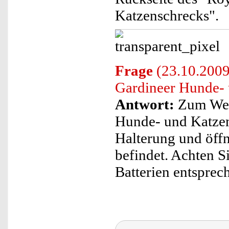
Katzenschrecks".
Frage
(23.10.2009
Gardineer Hunde- 
Antwort:
Zum Wech
Hunde- und Katzens
Halterung und öffn
befindet. Achten Si
Batterien entsprec