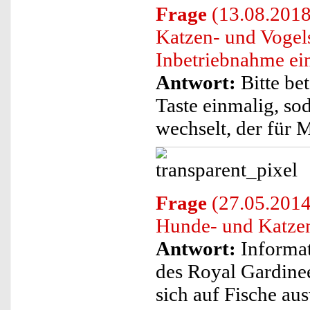
Frage
(13.08.2018
Katzen- und Vogel
Inbetriebnahme ein 
Antwort:
Bitte bet
Taste einmalig, so
wechselt, der für M
Frage
(27.05.2014)
Hunde- und Katzen
Antwort:
Informat
des Royal Gardine
sich auf Fische aus