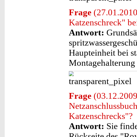
Frage
(27.01.2010
Katzenschreck" be
Antwort:
Grundsät
spritzwassergeschü
Haupteinheit bei s
Montagehalterung
Frage
(03.12.2009)
Netzanschlussbuch
Katzenschrecks"?
Antwort:
Sie find
Rückseite des "Ro