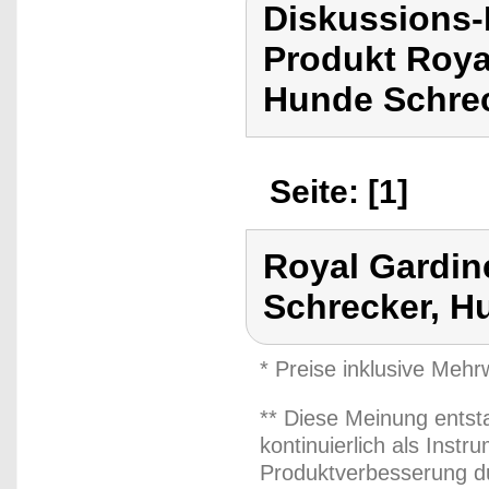
Diskussions-
Produkt Roya
Hunde Schrec
Seite: [1]
Royal Gardin
Schrecker, H
* Preise inklusive Meh
** Diese Meinung entst
kontinuierlich als Inst
Produktverbesserung du