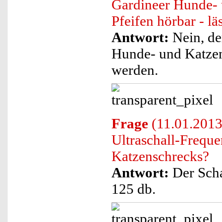
Gardineer Hunde- 
Pfeifen hörbar - lä
Antwort:
Nein, de
Hunde- und Katzen
werden.
Frage
(11.01.2013
Ultraschall-Frequ
Katzenschrecks?
Antwort:
Der Scha
125 db.