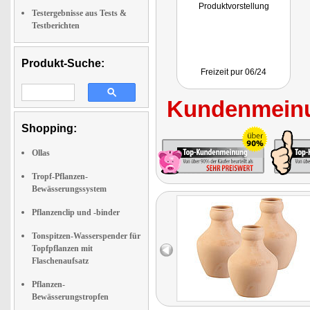
Produktvorstellung
Testergebnisse aus Tests &
Testberichten
Produkt-Suche:
Freizeit pur 06/24
Kundenmeinu
Shopping:
Ollas
Tropf-Pflanzen-
Bewässerungssystem
Pflanzenclip und -binder
Tonspitzen-Wasserspender für
Topfpflanzen mit
Flaschenaufsatz
Pflanzen-
Bewässerungstropfen