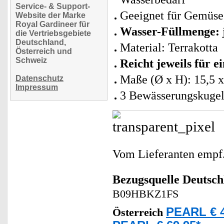
Service- & Support-
Geeignet für Gemüse,
Website der Marke
Royal Gardineer für
Wasser-Füllmenge:
die Vertriebsgebiete
Deutschland,
Material: Terrakotta
Österreich und
Schweiz
Reicht jeweils für e
Maße (Ø x H): 15,5 
Datenschutz
Impressum
3 Bewässerungskuge
Vom Lieferanten emp
Bezugsquelle
Deutsch
B09HBKZ1FS
PEARL € 4
Österreich