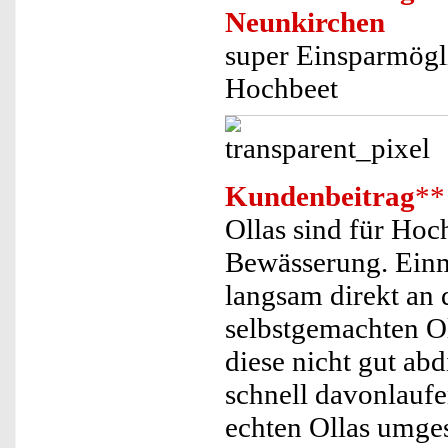
Neunkirchen
super Einsparmögli
Hochbeet
Kundenbeitrag
**
Ollas sind für Hoc
Bewässerung. Einma
langsam direkt an 
selbstgemachten Ol
diese nicht gut ab
schnell davonlaufe
echten Ollas umges