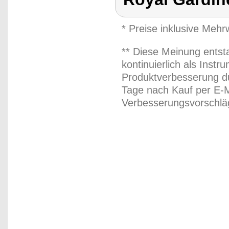
* Preise inklusive Meh
** Diese Meinung entst
kontinuierlich als Inst
Produktverbesserung du
Tage nach Kauf per E-M
Verbesserungsvorschläg