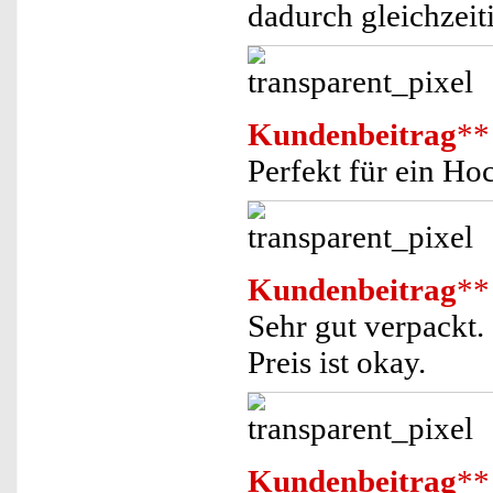
dadurch gleichzeit
Kundenbeitrag
**
Perfekt für ein Ho
Kundenbeitrag
**
Sehr gut verpackt. S
Preis ist okay.
Kundenbeitrag
**