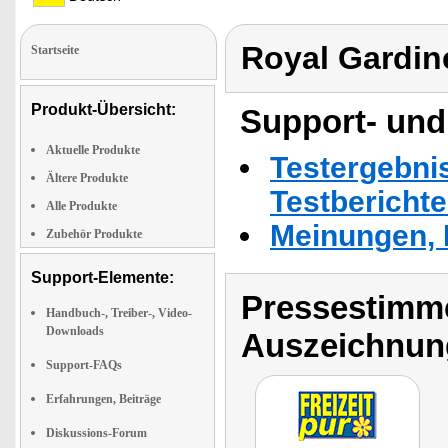
Royal Gardin
Startseite
Produkt-Übersicht:
Support- und
Aktuelle Produkte
Testergebni
Ältere Produkte
Testbericht
Alle Produkte
Meinungen, 
Zubehör Produkte
Support-Elemente:
Pressestimme
Handbuch-, Treiber-, Video-
Downloads
Auszeichnun
Support-FAQs
Erfahrungen, Beiträge
Diskussions-Forum