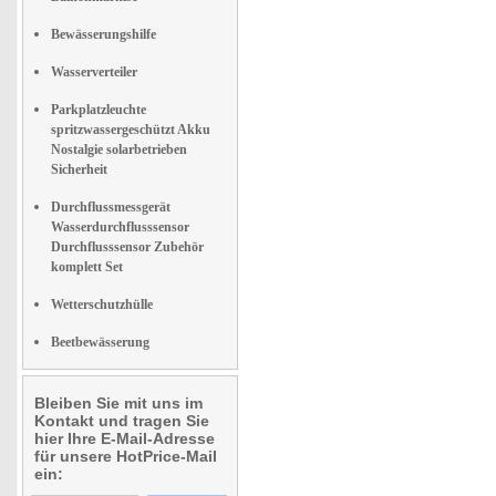
Bewässerungshilfe
Wasserverteiler
Parkplatzleuchte
spritzwassergeschützt Akku
Nostalgie solarbetrieben
Sicherheit
Durchflussmessgerät
Wasserdurchflusssensor
Durchflusssensor Zubehör
komplett Set
Wetterschutzhülle
Beetbewässerung
Bleiben Sie mit uns im
Kontakt und tragen Sie
hier Ihre E-Mail-Adresse
für unsere HotPrice-Mail
ein: