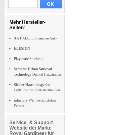
Mehr Hersteller-
Seiten:
AGT
Akku Luftpumpen Auto
ELESION
Playtastic
Spielzeug
Semptec Urban Survival
Technology
Dunkel-Heizstrahler
Sichler Haushaltsgeräte
Luftkühler mit Ionisatorfunktion
infactory
Wärmeschutzfolien
Fenster
Service- & Support-
Website der Marke
Royal Gardineer für