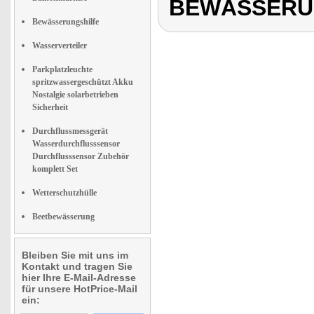
BEWÄSSERU
Bewässerungshilfe
Wasserverteiler
Parkplatzleuchte
spritzwassergeschützt Akku
Nostalgie solarbetrieben
Sicherheit
Durchflussmessgerät
Wasserdurchflusssensor
Durchflusssensor Zubehör
komplett Set
Wetterschutzhülle
Beetbewässerung
Bleiben Sie mit uns im
Kontakt und tragen Sie
hier Ihre E-Mail-Adresse
für unsere HotPrice-Mail
ein: