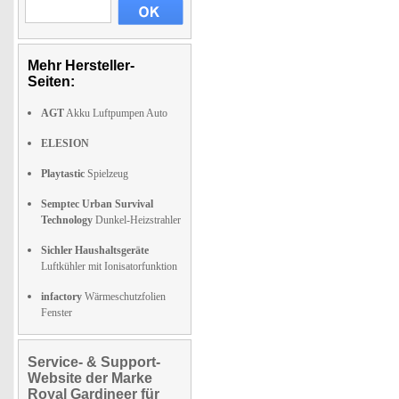
Mehr Hersteller-
Seiten:
AGT
Akku Luftpumpen Auto
ELESION
Playtastic
Spielzeug
Semptec Urban Survival
Technology
Dunkel-Heizstrahler
Sichler Haushaltsgeräte
Luftkühler mit Ionisatorfunktion
infactory
Wärmeschutzfolien
Fenster
Service- & Support-
Website der Marke
Royal Gardineer für