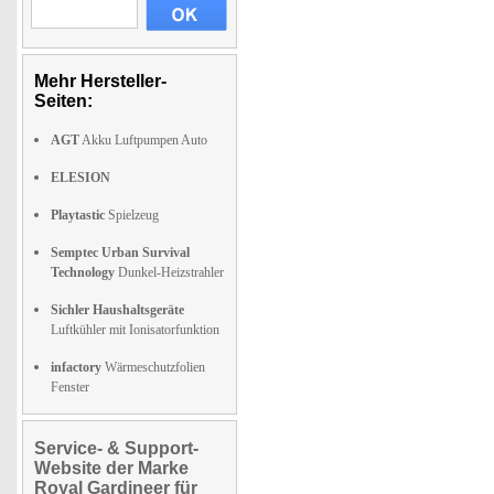
Mehr Hersteller-
Seiten:
AGT
Akku Luftpumpen Auto
ELESION
Playtastic
Spielzeug
Semptec Urban Survival
Technology
Dunkel-Heizstrahler
Sichler Haushaltsgeräte
Luftkühler mit Ionisatorfunktion
infactory
Wärmeschutzfolien
Fenster
Service- & Support-
Website der Marke
Royal Gardineer für