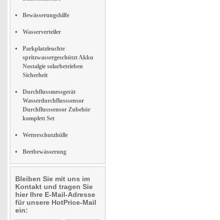
Bewässerungshilfe
Wasserverteiler
Parkplatzleuchte
spritzwassergeschützt Akku
Nostalgie solarbetrieben
Sicherheit
Durchflussmessgerät
Wasserdurchflusssensor
Durchflusssensor Zubehör
komplett Set
Wetterschutzhülle
Beetbewässerung
Bleiben Sie mit uns im
Kontakt und tragen Sie
hier Ihre E-Mail-Adresse
für unsere HotPrice-Mail
ein: