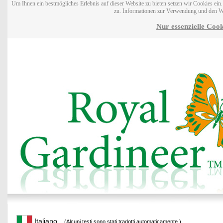
Um Ihnen ein bestmögliches Erlebnis auf dieser Website zu bieten setzen wir Cookies ei
zu. Informationen zur Verwendung und den W
Nur essenzielle Cook
Italiano
(Alcuni testi sono stati tradotti automaticamente.)