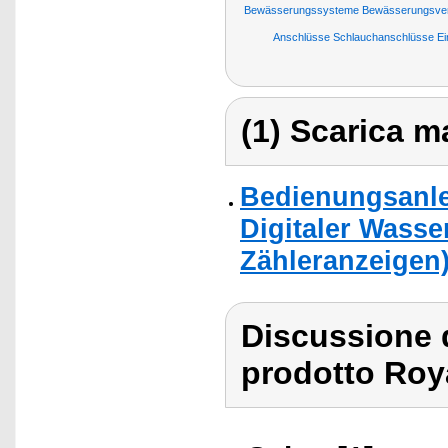
Bewässerungssysteme Bewässerungsven
Anschlüsse Schlauchanschlüsse Ei
(1) Scarica ma
Bedienungsanle
Digitaler Wasse
Zähleranzeigen
Discussione 
prodotto Roy