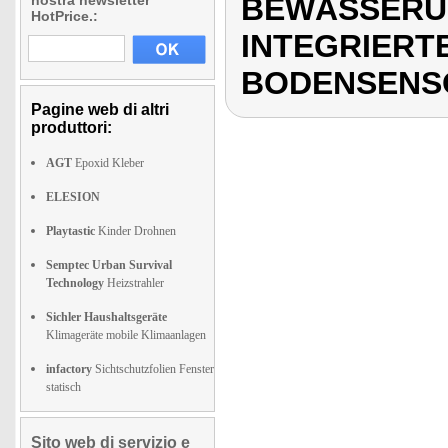
BEWÄSSERU
nostra newsletter
HotPrice.:
INTEGRIERT
BODENSENS
Pagine web di altri
produttori:
AGT
Epoxid Kleber
ELESION
Playtastic
Kinder Drohnen
Semptec Urban Survival
Technology
Heizstrahler
Sichler Haushaltsgeräte
Klimageräte mobile Klimaanlagen
infactory
Sichtschutzfolien Fenster
statisch
Sito web di servizio e