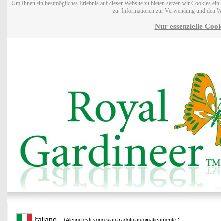
Um Ihnen ein bestmögliches Erlebnis auf dieser Website zu bieten setzen wir Cookies ei
zu. Informationen zur Verwendung und den W
Nur essenzielle Cook
Italiano
(Alcuni testi sono stati tradotti automaticamente.)