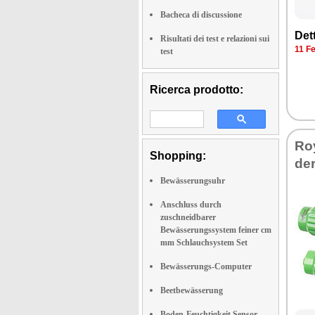
Bacheca di discussione
Det­
Risultati dei test e relazioni sui
11 Fe
test
Ricerca prodotto:
Roy
Shopping:
der
Bewässerungsuhr
Anschluss durch
zuschneidbarer
Bewässerungssystem feiner cm
mm Schlauchsystem Set
Bewässerungs-Computer
Beetbewässerung
Boden-Feuchtigkeit Sensor