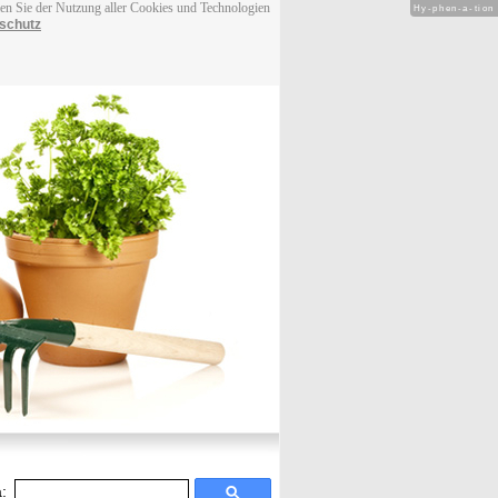
men Sie der Nutzung aller Cookies und Technologien
Hy-phen-a-tion
schutz
: